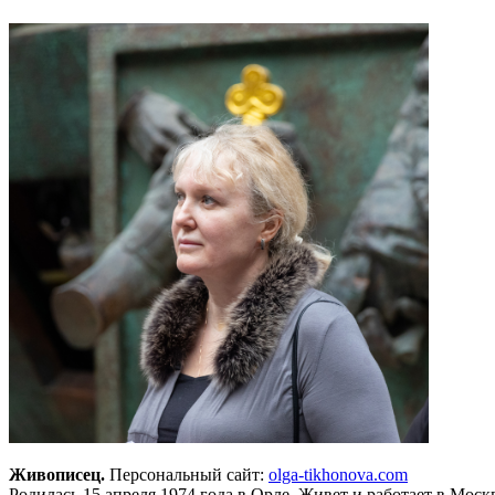
Живописец.
Персональный сайт:
olga-tikhonova.com
Родилась 15 апреля 1974 года в Орле. Живет и работает в Моск