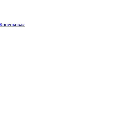
 Коненкова»