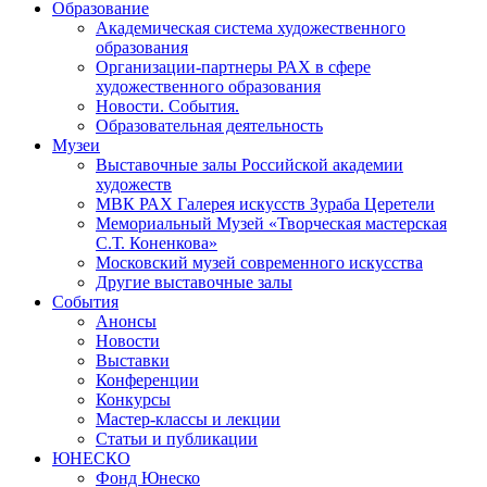
Образование
Академическая система художественного
образования
Организации-партнеры РАХ в сфере
художественного образования
Новости. События.
Образовательная деятельность
Музеи
Выставочные залы Российской академии
художеств
МВК РАХ Галерея искусств Зураба Церетели
Мемориальный Музей «Творческая мастерская
С.Т. Коненкова»
Московский музей современного искусства
Другие выставочные залы
События
Анонсы
Новости
Выставки
Конференции
Конкурсы
Мастер-классы и лекции
Статьи и публикации
ЮНЕСКО
Фонд Юнеско