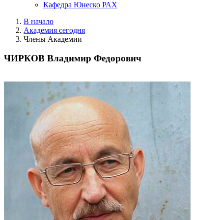
Кафедра Юнеско РАХ
В начало
Академия сегодня
Члены Академии
ЧИРКОВ Владимир Федорович