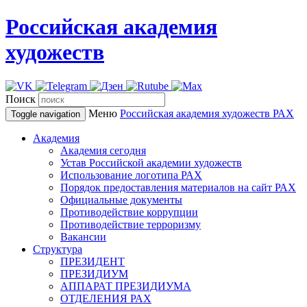
Российская академия
художеств
Поиск
Меню
Российская академия художеств
РАХ
Toggle navigation
Академия
Академия сегодня
Устав Российской академии художеств
Использование логотипа РАХ
Порядок предоставления материалов на сайт РАХ
Официальные документы
Противодействие коррупции
Противодействие терроризму
Вакансии
Структура
ПРЕЗИДЕНТ
ПРЕЗИДИУМ
АППАРАТ ПРЕЗИДИУМА
ОТДЕЛЕНИЯ РАХ