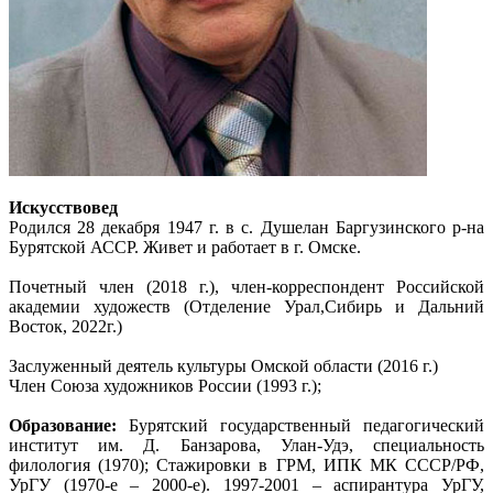
Искусствовед
Родился 28 декабря 1947 г. в с. Душелан Баргузинского р-на
Бурятской АССР. Живет и работает в г. Омске.
Почетный член (2018 г.), член-корреспондент Российской
академии художеств (Отделение Урал,Сибирь и Дальний
Восток, 2022г.)
Заслуженный деятель культуры Омской области (2016 г.)
Член Союза художников России (1993 г.);
Образование:
Бурятский государственный педагогический
институт им. Д. Банзарова, Улан-Удэ, специальность
филология (1970); Стажировки в ГРМ, ИПК МК СССР/РФ,
УрГУ (1970-е – 2000-е). 1997-2001 – аспирантура УрГУ,