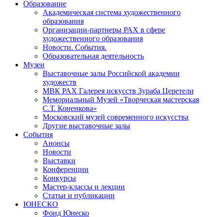
Образование
Академическая система художественного
образования
Организации-партнеры РАХ в сфере
художественного образования
Новости. События.
Образовательная деятельность
Музеи
Выставочные залы Российской академии
художеств
МВК РАХ Галерея искусств Зураба Церетели
Мемориальный Музей «Творческая мастерская
С.Т. Коненкова»
Московский музей современного искусства
Другие выставочные залы
События
Анонсы
Новости
Выставки
Конференции
Конкурсы
Мастер-классы и лекции
Статьи и публикации
ЮНЕСКО
Фонд Юнеско