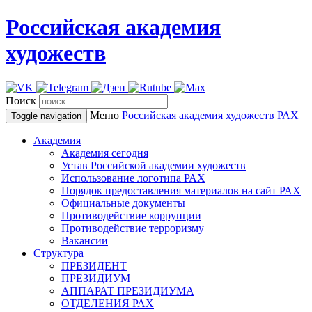
Российская академия
художеств
Поиск
Меню
Российская академия художеств
РАХ
Toggle navigation
Академия
Академия сегодня
Устав Российской академии художеств
Использование логотипа РАХ
Порядок предоставления материалов на сайт РАХ
Официальные документы
Противодействие коррупции
Противодействие терроризму
Вакансии
Структура
ПРЕЗИДЕНТ
ПРЕЗИДИУМ
АППАРАТ ПРЕЗИДИУМА
ОТДЕЛЕНИЯ РАХ