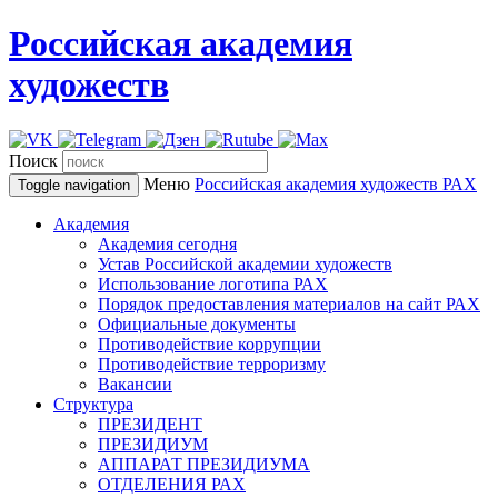
Российская академия
художеств
Поиск
Меню
Российская академия художеств
РАХ
Toggle navigation
Академия
Академия сегодня
Устав Российской академии художеств
Использование логотипа РАХ
Порядок предоставления материалов на сайт РАХ
Официальные документы
Противодействие коррупции
Противодействие терроризму
Вакансии
Структура
ПРЕЗИДЕНТ
ПРЕЗИДИУМ
АППАРАТ ПРЕЗИДИУМА
ОТДЕЛЕНИЯ РАХ