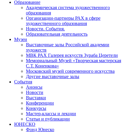
Образование
Академическая система художественного
образования
Организации-партнеры РАХ в сфере
художественного образования
Новости. События.
Образовательная деятельность
Музеи
Выставочные залы Российской академии
художеств
МВК РАХ Галерея искусств Зураба Церетели
Мемориальный Музей «Творческая мастерская
С.Т. Коненкова»
Московский музей современного искусства
Другие выставочные залы
События
Анонсы
Новости
Выставки
Конференции
Конкурсы
Мастер-классы и лекции
Статьи и публикации
ЮНЕСКО
Фонд Юнеско