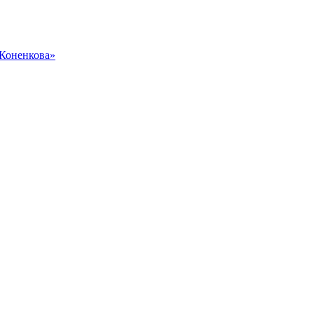
 Коненкова»