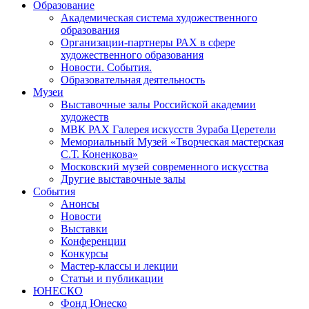
Образование
Академическая система художественного
образования
Организации-партнеры РАХ в сфере
художественного образования
Новости. События.
Образовательная деятельность
Музеи
Выставочные залы Российской академии
художеств
МВК РАХ Галерея искусств Зураба Церетели
Мемориальный Музей «Творческая мастерская
С.Т. Коненкова»
Московский музей современного искусства
Другие выставочные залы
События
Анонсы
Новости
Выставки
Конференции
Конкурсы
Мастер-классы и лекции
Статьи и публикации
ЮНЕСКО
Фонд Юнеско