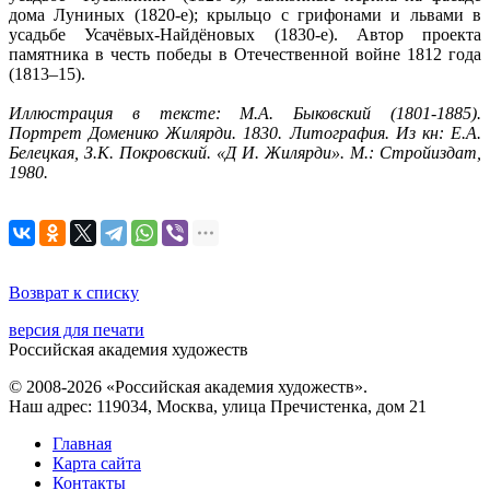
дома Луниных (1820-е); крыльцо с грифонами и львами в
усадьбе Усачёвых-Найдёновых (1830-е). Автор проекта
памятника в честь победы в Отечественной войне 1812 года
(1813–15).
Иллюстрация в тексте: М.А. Быковский (1801-1885).
Портрет Доменико Жилярди. 1830. Литография. Из кн: Е.А.
Белецкая, З.К. Покровский.
«Д И. Жилярди». М.: Стройиздат,
1980.
Возврат к списку
версия для печати
Российская академия художеств
© 2008-2026 «Российская академия художеств».
Наш адрес: 119034, Москва, улица Пречистенка, дом 21
Главная
Карта сайта
Контакты