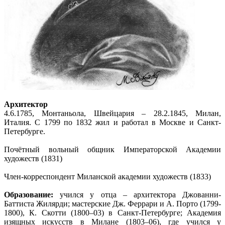
Архитектор
4.6.1785, Монтаньола, Швейцария – 28.2.1845, Милан,
Италия. С 1799 по 1832 жил и работал в Москве и Санкт-
Петербурге.
Почётный вольный общник Императорской Академии
художеств (1831)
Член-корреспондент Миланской академии художеств (1833)
Образование:
учился у отца – архитектора Джованни-
Баттиста Жилярди; мастерские Дж. Феррари и А. Порто (1799-
1800), К. Скотти (1800–03) в Санкт-Петербурге; Академия
изящных искусств в Милане (1803–06), где учился у