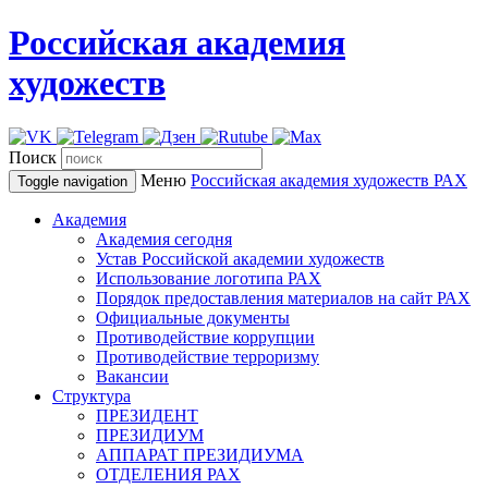
Российская академия
художеств
Поиск
Меню
Российская академия художеств
РАХ
Toggle navigation
Академия
Академия сегодня
Устав Российской академии художеств
Использование логотипа РАХ
Порядок предоставления материалов на сайт РАХ
Официальные документы
Противодействие коррупции
Противодействие терроризму
Вакансии
Структура
ПРЕЗИДЕНТ
ПРЕЗИДИУМ
АППАРАТ ПРЕЗИДИУМА
ОТДЕЛЕНИЯ РАХ