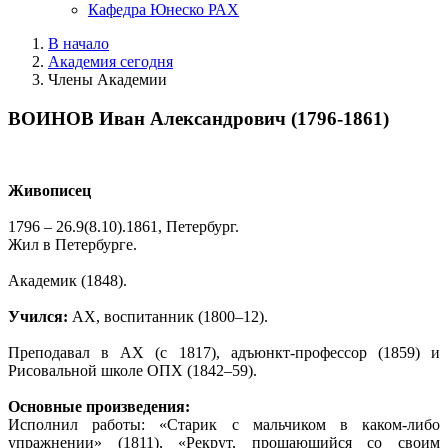
Кафедра Юнеско РАХ
В начало
Академия сегодня
Члены Академии
ВОИНОВ Иван Александрович (1796-1861)
Живописец
1796 – 26.9(8.10).1861, Петербург.
Жил в Петербурге.
Академик (1848).
Учился:
АХ, воспитанник (1800–12).
Преподавал в АХ (с 1817), адъюнкт-профессор (1859) и
Рисовальной школе ОПХ (1842–59).
Основные произведения:
Исполнил работы: «Старик с мальчиком в каком-либо
упражнении» (1811), «Рекрут, прощающийся со своим