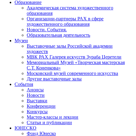
Образование
Академическая система художественного
образования
Организации-партнеры РАХ в сфере
художественного образования
Новости. События.
Образовательная деятельность
Музеи
Выставочные залы Российской академии
художеств
МВК РАХ Галерея искусств Зураба Церетели
Мемориальный Музей «Творческая мастерская
С.Т. Коненкова»
Московский музей современного искусства
Другие выставочные залы
События
Анонсы
Новости
Выставки
Конференции
Конкурсы
Мастер-классы и лекции
Статьи и публикации
ЮНЕСКО
Фонд Юнеско