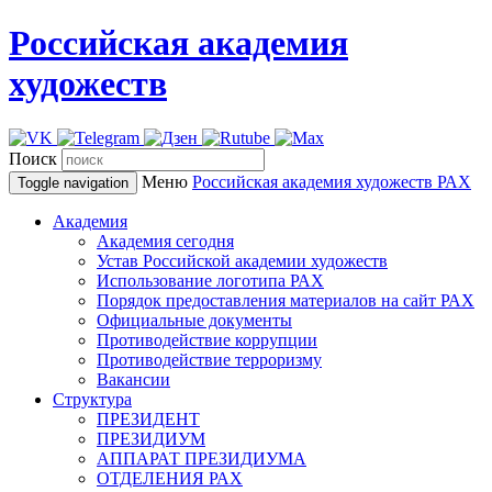
Российская академия
художеств
Поиск
Меню
Российская академия художеств
РАХ
Toggle navigation
Академия
Академия сегодня
Устав Российской академии художеств
Использование логотипа РАХ
Порядок предоставления материалов на сайт РАХ
Официальные документы
Противодействие коррупции
Противодействие терроризму
Вакансии
Структура
ПРЕЗИДЕНТ
ПРЕЗИДИУМ
АППАРАТ ПРЕЗИДИУМА
ОТДЕЛЕНИЯ РАХ