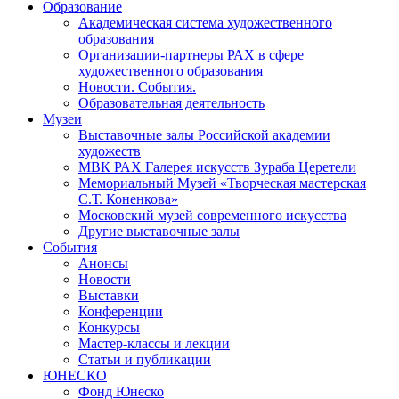
Образование
Академическая система художественного
образования
Организации-партнеры РАХ в сфере
художественного образования
Новости. События.
Образовательная деятельность
Музеи
Выставочные залы Российской академии
художеств
МВК РАХ Галерея искусств Зураба Церетели
Мемориальный Музей «Творческая мастерская
С.Т. Коненкова»
Московский музей современного искусства
Другие выставочные залы
События
Анонсы
Новости
Выставки
Конференции
Конкурсы
Мастер-классы и лекции
Статьи и публикации
ЮНЕСКО
Фонд Юнеско