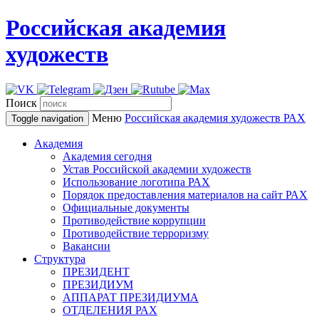
Российская академия
художеств
Поиск
Меню
Российская академия художеств
РАХ
Toggle navigation
Академия
Академия сегодня
Устав Российской академии художеств
Использование логотипа РАХ
Порядок предоставления материалов на сайт РАХ
Официальные документы
Противодействие коррупции
Противодействие терроризму
Вакансии
Структура
ПРЕЗИДЕНТ
ПРЕЗИДИУМ
АППАРАТ ПРЕЗИДИУМА
ОТДЕЛЕНИЯ РАХ