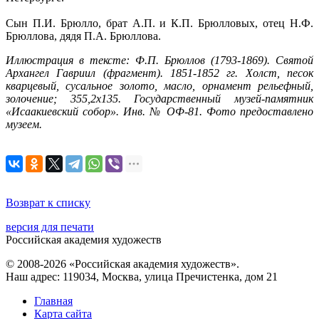
Сын П.И. Брюлло, брат А.П. и К.П. Брюлловых, отец Н.Ф.
Брюллова, дядя П.А. Брюллова.
Иллюстрация в тексте: Ф.П. Брюллов (1793-1869). Святой
Архангел Гавриил (фрагмент). 1851-1852 гг. Холст, песок
кварцевый, сусальное золото, масло, орнамент рельефный,
золочение; 355,2х135. Государственный музей-памятник
«Исаакиевский собор». Инв. № ОФ-81. Фото предоставлено
музеем.
Возврат к списку
версия для печати
Российская академия художеств
© 2008-2026 «Российская академия художеств».
Наш адрес: 119034, Москва, улица Пречистенка, дом 21
Главная
Карта сайта