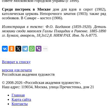
совете Московской городской управы (с 1899).
Среди построек в Москве
дом для вдов и сирот (1902),
католическая церковь Непорочного зачатия (1903); также ряд
особняков. В Самаре – костел (1906).
Иллюстрация в тексте: Ф.О. Богданов (1859-1920). Деталь
мозаики свода мавзолея Галлы Плацидии в Равенне. 1885-1890
гг. Бумага, акварель, 18,3х12,8. НИМ РАХ. Инв. № А-8775.
Возврат к списку
версия для печати
Российская академия художеств
© 2008-2026 «Российская академия художеств».
Наш адрес: 119034, Москва, улица Пречистенка, дом 21
Главная
Карта сайта
Контакты