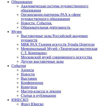
Образование
Академическая система художественного
образования
Организации-партнеры РАХ в сфере
художественного образования
Новости. События.
Образовательная деятельность
Музеи
Выставочные залы Российской академии
художеств
МВК РАХ Галерея искусств Зураба Церетели
Мемориальный Музей «Творческая мастерская
С.Т. Коненкова»
Московский музей современного искусства
Другие выставочные залы
События
Анонсы
Новости
Выставки
Конференции
Конкурсы
Мастер-классы и лекции
Статьи и публикации
ЮНЕСКО
Фонд Юнеско