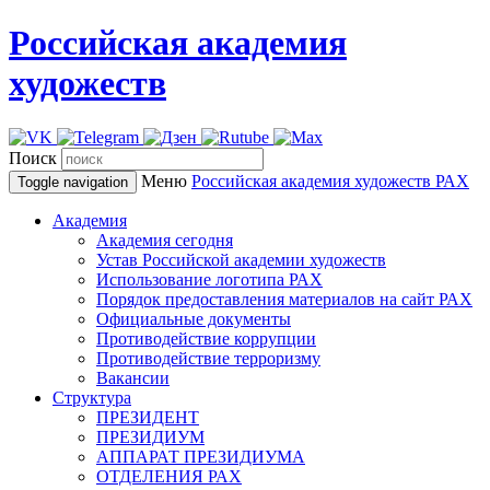
Российская академия
художеств
Поиск
Меню
Российская академия художеств
РАХ
Toggle navigation
Академия
Академия сегодня
Устав Российской академии художеств
Использование логотипа РАХ
Порядок предоставления материалов на сайт РАХ
Официальные документы
Противодействие коррупции
Противодействие терроризму
Вакансии
Структура
ПРЕЗИДЕНТ
ПРЕЗИДИУМ
АППАРАТ ПРЕЗИДИУМА
ОТДЕЛЕНИЯ РАХ