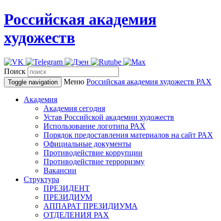
Российская академия
художеств
Поиск
Меню
Российская академия художеств
РАХ
Toggle navigation
Академия
Академия сегодня
Устав Российской академии художеств
Использование логотипа РАХ
Порядок предоставления материалов на сайт РАХ
Официальные документы
Противодействие коррупции
Противодействие терроризму
Вакансии
Структура
ПРЕЗИДЕНТ
ПРЕЗИДИУМ
АППАРАТ ПРЕЗИДИУМА
ОТДЕЛЕНИЯ РАХ