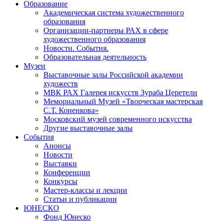
Образование
Академическая система художественного
образования
Организации-партнеры РАХ в сфере
художественного образования
Новости. События.
Образовательная деятельность
Музеи
Выставочные залы Российской академии
художеств
МВК РАХ Галерея искусств Зураба Церетели
Мемориальный Музей «Творческая мастерская
С.Т. Коненкова»
Московский музей современного искусства
Другие выставочные залы
События
Анонсы
Новости
Выставки
Конференции
Конкурсы
Мастер-классы и лекции
Статьи и публикации
ЮНЕСКО
Фонд Юнеско