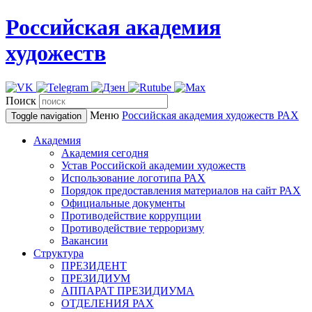
Российская академия
художеств
Поиск
Меню
Российская академия художеств
РАХ
Toggle navigation
Академия
Академия сегодня
Устав Российской академии художеств
Использование логотипа РАХ
Порядок предоставления материалов на сайт РАХ
Официальные документы
Противодействие коррупции
Противодействие терроризму
Вакансии
Структура
ПРЕЗИДЕНТ
ПРЕЗИДИУМ
АППАРАТ ПРЕЗИДИУМА
ОТДЕЛЕНИЯ РАХ