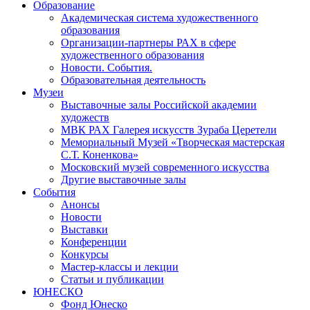
Образование
Академическая система художественного
образования
Организации-партнеры РАХ в сфере
художественного образования
Новости. События.
Образовательная деятельность
Музеи
Выставочные залы Российской академии
художеств
МВК РАХ Галерея искусств Зураба Церетели
Мемориальный Музей «Творческая мастерская
С.Т. Коненкова»
Московский музей современного искусства
Другие выставочные залы
События
Анонсы
Новости
Выставки
Конференции
Конкурсы
Мастер-классы и лекции
Статьи и публикации
ЮНЕСКО
Фонд Юнеско