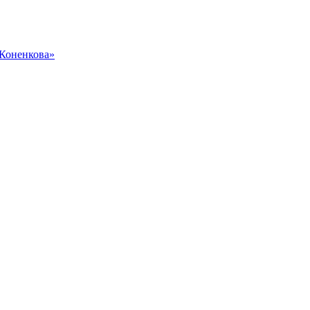
 Коненкова»