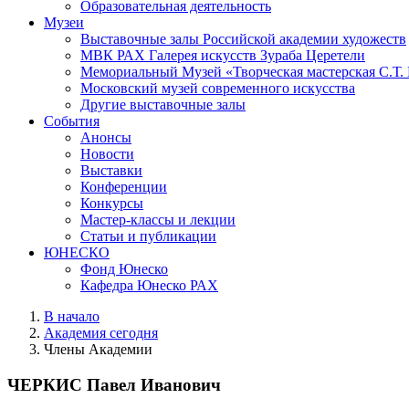
Образовательная деятельность
Музеи
Выставочные залы Российской академии художеств
МВК РАХ Галерея искусств Зураба Церетели
Мемориальный Музей «Творческая мастерская С.Т.
Московский музей современного искусства
Другие выставочные залы
События
Анонсы
Новости
Выставки
Конференции
Конкурсы
Мастер-классы и лекции
Статьи и публикации
ЮНЕСКО
Фонд Юнеско
Кафедра Юнеско РАХ
В начало
Академия сегодня
Члены Академии
ЧЕРКИС Павел Иванович