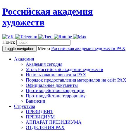
Российская академия
художеств
Поиск
Меню
Российская академия художеств
РАХ
Toggle navigation
Академия
Академия сегодня
Устав Российской академии художеств
Использование логотипа РАХ
Порядок предоставления материалов на сайт РАХ
Официальные документы
Противодействие коррупции
Противодействие терроризму
Вакансии
Структура
ПРЕЗИДЕНТ
ПРЕЗИДИУМ
АППАРАТ ПРЕЗИДИУМА
ОТДЕЛЕНИЯ РАХ