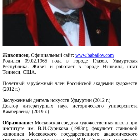
Живописец.
Официальный сайт:
www.babailov.com
Родился 09.02.1965 года в городе Глазов, Удмуртская
Республика. Живёт и работает в городе Нэшвилл, штат
Теннеси, США.
Почётный зарубежный член Российской академии художеств
(2012 г.)
Заслуженный деятель искусств Удмуртии (2012 г.)
Доктор литературных наук исторического университета
Камберленда (2019 г.)
Образование:
Московская средняя художественная школа при
институте им. В.И.Сурикова (1983г.); факультет станковой
живописи Московского государственного академического
художественного института им. В.И. Сурикова, мастерская