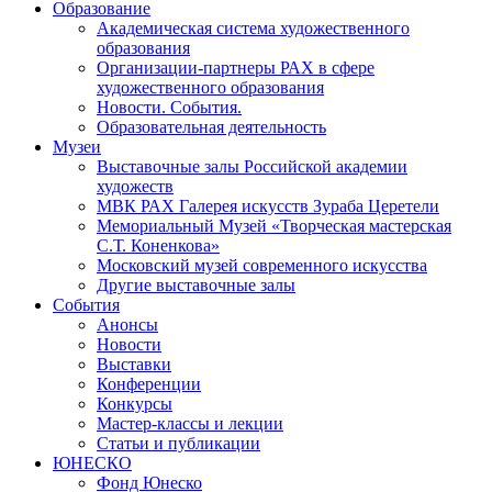
Образование
Академическая система художественного
образования
Организации-партнеры РАХ в сфере
художественного образования
Новости. События.
Образовательная деятельность
Музеи
Выставочные залы Российской академии
художеств
МВК РАХ Галерея искусств Зураба Церетели
Мемориальный Музей «Творческая мастерская
С.Т. Коненкова»
Московский музей современного искусства
Другие выставочные залы
События
Анонсы
Новости
Выставки
Конференции
Конкурсы
Мастер-классы и лекции
Статьи и публикации
ЮНЕСКО
Фонд Юнеско