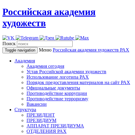
Российская академия
художеств
Поиск
Меню
Российская академия художеств
РАХ
Toggle navigation
Академия
Академия сегодня
Устав Российской академии художеств
Использование логотипа РАХ
Порядок предоставления материалов на сайт РАХ
Официальные документы
Противодействие коррупции
Противодействие терроризму
Вакансии
Структура
ПРЕЗИДЕНТ
ПРЕЗИДИУМ
АППАРАТ ПРЕЗИДИУМА
ОТДЕЛЕНИЯ РАХ