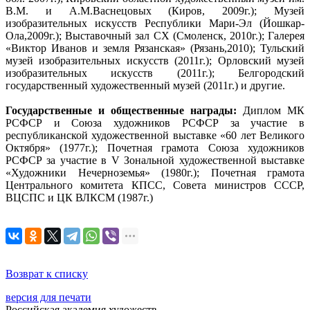
В.М. и А.М.Васнецовых (Киров, 2009г.); Музей
изобразительных искусств Республики Мари-Эл (Йошкар-
Ола,2009г.); Выставочный зал СХ (Смоленск, 2010г.); Галерея
«Виктор Иванов и земля Рязанская» (Рязань,2010); Тульский
музей изобразительных искусств (2011г.); Орловский музей
изобразительных искусств (2011г.); Белгородский
государственный художественный музей (2011г.) и другие.
Государственные и общественные награды:
Диплом МК
РСФСР и Союза художников РСФСР за участие в
республиканской художественной выставке «60 лет Великого
Октября» (1977г.); Почетная грамота Союза художников
РСФСР за участие в V Зональной художественной выставке
«Художники Нечерноземья» (1980г.); Почетная грамота
Центрального комитета КПСС, Совета министров СССР,
ВЦСПС и ЦК ВЛКСМ (1987г.)
Возврат к списку
версия для печати
Российская академия художеств