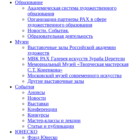
Образование
Академическая система художественного
образования
Организации-партнеры РАХ в сфере
художественного образования
Новости. События.
Образовательная деятельность
Музеи
Выставочные залы Российской академии
художеств
МВК РАХ Галерея искусств Зураба Церетели
Мемориальный Музей «Творческая мастерская
С.Т. Коненкова»
Московский музей современного искусства
Другие выставочные залы
События
Анонсы
Новости
Выставки
Конференции
Конкурсы
Мастер-классы и лекции
Статьи и публикации
ЮНЕСКО
Фонд Юнеско