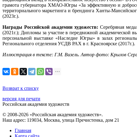
грамота губернатора ХМАО-Югры «За эффективную и добросов
территориального маркетинга и брендинга Ханты-Мансийског
(2023г.).
Награды Российской академии художеств:
Серебряная медал
(2021г.); Дипломы за участие в передвижной академической в
персональной выставке «Наследие Югры» в залах региональ
Регионального отделения УСДВ РАХ в г. Красноярске (2017г.).
Иллюстрация в тексте: Г.М. Визель. Автор фото: Крылов Сер
Возврат к списку
версия для печати
Российская академия художеств
© 2008-2026 «Российская академия художеств».
Наш адрес: 119034, Москва, улица Пречистенка, дом 21
Главная
Карта сайта