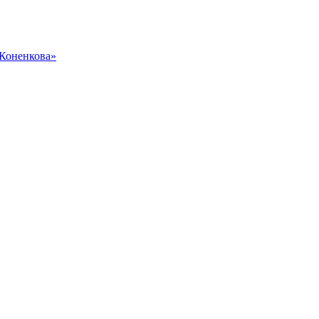
 Коненкова»