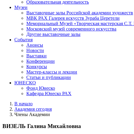
Образовательная деятельность
Музеи
Выставочные залы Российской академии художеств
МВК РАХ Галерея искусств Зураба Церетели
Мемориальный Музей «Творческая мастерская С.Т.
Московский музей современного искусства
Другие выставочные залы
События
Анонсы
Новости
Выставки
Конференции
Конкурсы
Мастер-классы и лекции
Статьи и публикации
ЮНЕСКО
Фонд Юнеско
Кафедра Юнеско РАХ
В начало
Академия сегодня
Члены Академии
ВИЗЕЛЬ Галина Михайловна