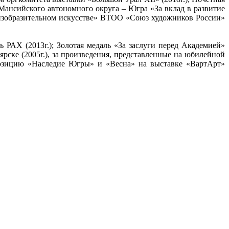
ансийского автономного округа – Югра «За вклад в развитие
 изобразительном искусстве» ВТОО «Союз художников России»
ь РАХ (2013г.); Золотая медаль «За заслуги перед Академией»
рске (2005г.), за произведения, представленные на юбилейной
мпозицию «Наследие Югры» и «Весна» на выставке «ВартАрт»