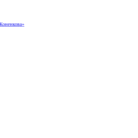
 Коненкова»