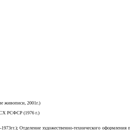
е живописи, 2001г.)
СХ РСФСР (1976 г.)
8-1973гг.); Отделение художественно-технического оформления