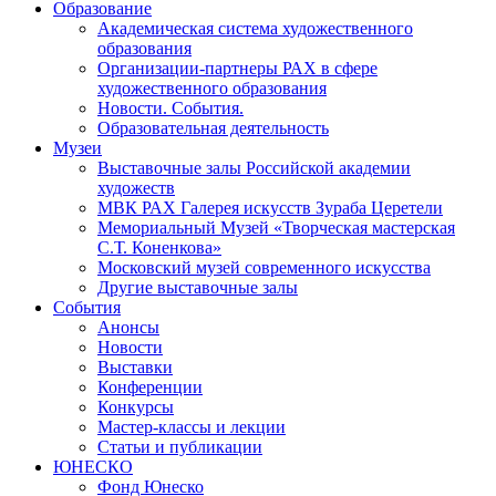
Образование
Академическая система художественного
образования
Организации-партнеры РАХ в сфере
художественного образования
Новости. События.
Образовательная деятельность
Музеи
Выставочные залы Российской академии
художеств
МВК РАХ Галерея искусств Зураба Церетели
Мемориальный Музей «Творческая мастерская
С.Т. Коненкова»
Московский музей современного искусства
Другие выставочные залы
События
Анонсы
Новости
Выставки
Конференции
Конкурсы
Мастер-классы и лекции
Статьи и публикации
ЮНЕСКО
Фонд Юнеско