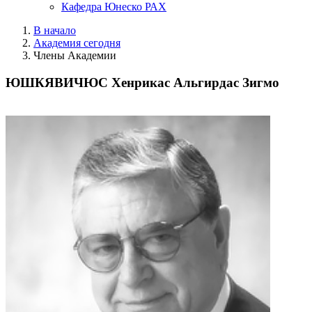
Кафедра Юнеско РАХ
В начало
Академия сегодня
Члены Академии
ЮШКЯВИЧЮС Хенрикас Альгирдас Зигмо