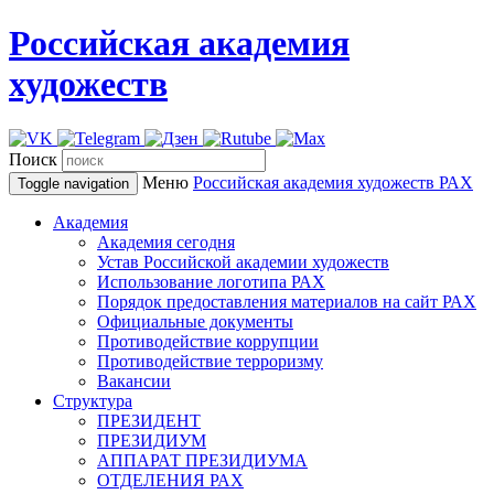
Российская академия
художеств
Поиск
Меню
Российская академия художеств
РАХ
Toggle navigation
Академия
Академия сегодня
Устав Российской академии художеств
Использование логотипа РАХ
Порядок предоставления материалов на сайт РАХ
Официальные документы
Противодействие коррупции
Противодействие терроризму
Вакансии
Структура
ПРЕЗИДЕНТ
ПРЕЗИДИУМ
АППАРАТ ПРЕЗИДИУМА
ОТДЕЛЕНИЯ РАХ