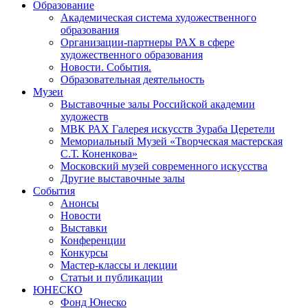
Образование
Академическая система художественного
образования
Организации-партнеры РАХ в сфере
художественного образования
Новости. События.
Образовательная деятельность
Музеи
Выставочные залы Российской академии
художеств
МВК РАХ Галерея искусств Зураба Церетели
Мемориальный Музей «Творческая мастерская
С.Т. Коненкова»
Московский музей современного искусства
Другие выставочные залы
События
Анонсы
Новости
Выставки
Конференции
Конкурсы
Мастер-классы и лекции
Статьи и публикации
ЮНЕСКО
Фонд Юнеско