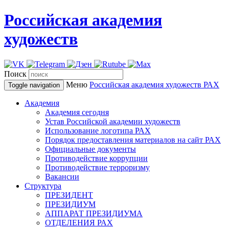
Российская академия
художеств
Поиск
Меню
Российская академия художеств
РАХ
Toggle navigation
Академия
Академия сегодня
Устав Российской академии художеств
Использование логотипа РАХ
Порядок предоставления материалов на сайт РАХ
Официальные документы
Противодействие коррупции
Противодействие терроризму
Вакансии
Структура
ПРЕЗИДЕНТ
ПРЕЗИДИУМ
АППАРАТ ПРЕЗИДИУМА
ОТДЕЛЕНИЯ РАХ