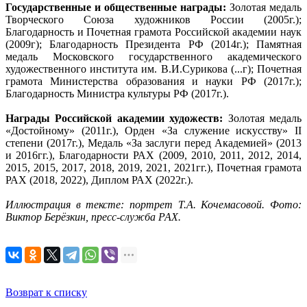
Государственные и общественные награды:
Золотая медаль
Творческого Союза художников России (2005г.);
Благодарность и Почетная грамота Российской академии наук
(2009г); Благодарность Президента РФ (2014г.); Памятная
медаль Московского государственного академического
художественного института им. В.И.Сурикова (...г); Почетная
грамота Министерства образования и науки РФ (2017г.);
Благодарность Министра культуры РФ (2017г.).
Награды Российской академии художеств:
Золотая медаль
«Достойному» (2011г.), Орден «За служение искусству» II
степени (2017г.), Медаль «За заслуги перед Академией» (2013
и 2016гг.), Благодарности РАХ (2009, 2010, 2011, 2012, 2014,
2015, 2015, 2017, 2018, 2019, 2021, 2021гг.), Почетная грамота
РАХ (2018, 2022), Диплом РАХ (2022г.).
Иллюстрация в тексте: портрет Т.А. Кочемасовой. Фото:
Виктор Берёзкин, пресс-служба РАХ.
Возврат к списку