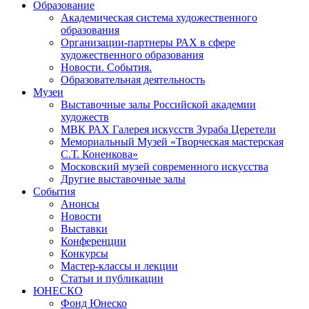
Образование
Академическая система художественного
образования
Организации-партнеры РАХ в сфере
художественного образования
Новости. События.
Образовательная деятельность
Музеи
Выставочные залы Российской академии
художеств
МВК РАХ Галерея искусств Зураба Церетели
Мемориальный Музей «Творческая мастерская
С.Т. Коненкова»
Московский музей современного искусства
Другие выставочные залы
События
Анонсы
Новости
Выставки
Конференции
Конкурсы
Мастер-классы и лекции
Статьи и публикации
ЮНЕСКО
Фонд Юнеско