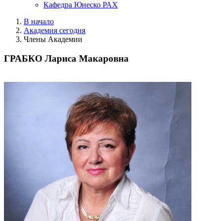
Кафедра Юнеско РАХ
В начало
Академия сегодня
Члены Академии
ГРАБКО Лариса Макаровна