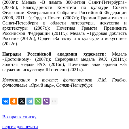
(2003г.); Медаль «В память 300-летия Санкт-Петербурга»
(2003г.); Благодарности Комитета по культуре Совета
Федерации Федерального Собрания Российской Федерации
(2006, 2011гг.); Орден Почета (2007г.); Премия Правительства
Санкт-Петербурга в области литературы, искусства и
архитектуры (2007г.); Почетная Грамота Президента
Российской Федерации (2011г.); Медаль «Трудовая доблесть
России» (2012г.); Орден «За заслуги в культуре и искусстве»
(2022г.).
Награды Российской академии художеств:
Медаль
«Достойному» (2007г.); Серебряная медаль РАХ (2011г.);
Золотая медаль РАХ (2016г.); Почетный знак ордена «За
служение искусству» III степени (2021г.).
Иллюстрация в тексте: фотопортрет Л.М. Грабко,
фотоателье «Яркий мир», Санкт-Петербург.
Возврат к списку
версия для печати