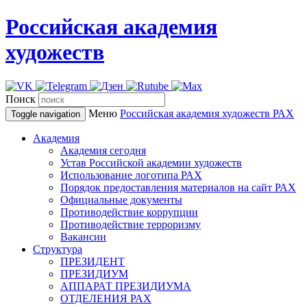
Российская академия
художеств
Поиск
Меню
Российская академия художеств
РАХ
Toggle navigation
Академия
Академия сегодня
Устав Российской академии художеств
Использование логотипа РАХ
Порядок предоставления материалов на сайт РАХ
Официальные документы
Противодействие коррупции
Противодействие терроризму
Вакансии
Структура
ПРЕЗИДЕНТ
ПРЕЗИДИУМ
АППАРАТ ПРЕЗИДИУМА
ОТДЕЛЕНИЯ РАХ