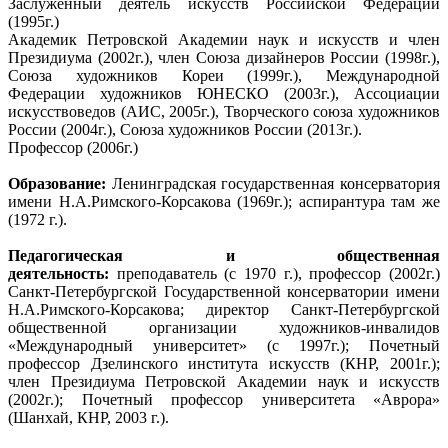
Заслуженный деятель искусств Российской Федерации
(1995г.)
Академик Петровской Академии наук и искусств и член
Президиума (2002г.), член Союза дизайнеров России (1998г.),
Союза художников Кореи (1999г.), Международной
Федерации художников ЮНЕСКО (2003г.), Ассоциации
искусствоведов (АИС, 2005г.), Творческого союза художников
России (2004г.), Союза художников России (2013г.).
Профессор (2006г.)
Образование:
Ленинградская государственная консерватория
имени Н.А.Римского-Корсакова (1969г.); аспирантура там же
(1972 г.).
Педагогическая и общественная
деятельность:
преподаватель (с 1970 г.), профессор (2002г.)
Санкт-Петербургской Государственной консерватории имени
Н.А.Римского-Корсакова; директор Санкт-Петербургской
общественной организации художников-инвалидов
«Международный университет» (с 1997г.); Почетный
профессор Дзелинского института искусств (КНР, 2001г.);
член Президиума Петровской Академии наук и искусств
(2002г.); Почетный профессор университета «Аврора»
(Шанхай, КНР, 2003 г.).