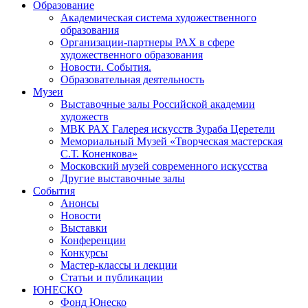
Образование
Академическая система художественного
образования
Организации-партнеры РАХ в сфере
художественного образования
Новости. События.
Образовательная деятельность
Музеи
Выставочные залы Российской академии
художеств
МВК РАХ Галерея искусств Зураба Церетели
Мемориальный Музей «Творческая мастерская
С.Т. Коненкова»
Московский музей современного искусства
Другие выставочные залы
События
Анонсы
Новости
Выставки
Конференции
Конкурсы
Мастер-классы и лекции
Статьи и публикации
ЮНЕСКО
Фонд Юнеско