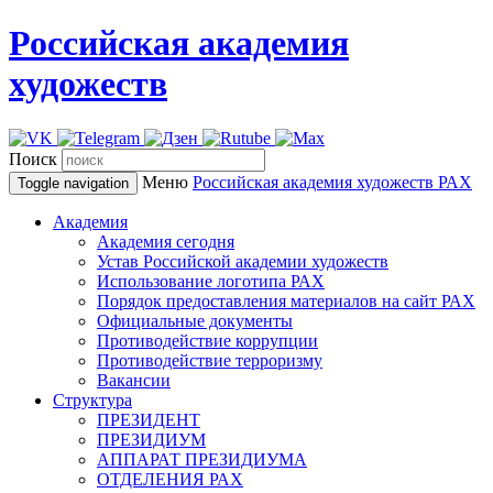
Российская академия
художеств
Поиск
Меню
Российская академия художеств
РАХ
Toggle navigation
Академия
Академия сегодня
Устав Российской академии художеств
Использование логотипа РАХ
Порядок предоставления материалов на сайт РАХ
Официальные документы
Противодействие коррупции
Противодействие терроризму
Вакансии
Структура
ПРЕЗИДЕНТ
ПРЕЗИДИУМ
АППАРАТ ПРЕЗИДИУМА
ОТДЕЛЕНИЯ РАХ