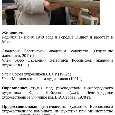
Живописец.
Родился 17 июня 1948 года в Городце. Живет и работает в
Москве.
Академик Российской академии художеств (Отделение
живописи, 2011г.)
Член бюро Отделения живописи Российской академии
художеств (...г.)
Член Союза художников СССР (1982г.)
Член Московского союза художников (1991г.)
Образование:
студия под руководством нижегородского
художника Юрия Либерова (....г); Ленинградское
художественное училище им. В.А.Серова (1978 гг.).
Профессиональная деятельность:
художник Всесоюзного
художественного комбината им.Вучетича при Министерстве