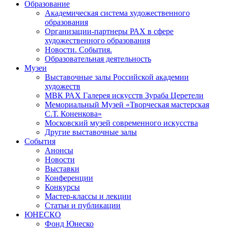
Образование
Академическая система художественного
образования
Организации-партнеры РАХ в сфере
художественного образования
Новости. События.
Образовательная деятельность
Музеи
Выставочные залы Российской академии
художеств
МВК РАХ Галерея искусств Зураба Церетели
Мемориальный Музей «Творческая мастерская
С.Т. Коненкова»
Московский музей современного искусства
Другие выставочные залы
События
Анонсы
Новости
Выставки
Конференции
Конкурсы
Мастер-классы и лекции
Статьи и публикации
ЮНЕСКО
Фонд Юнеско