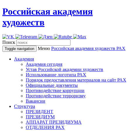
Российская академия
художеств
Поиск
Меню
Российская академия художеств
РАХ
Toggle navigation
Академия
Академия сегодня
Устав Российской академии художеств
Использование логотипа РАХ
Порядок предоставления материалов на сайт РАХ
Официальные документы
Противодействие коррупции
Противодействие терроризму
Вакансии
Структура
ПРЕЗИДЕНТ
ПРЕЗИДИУМ
АППАРАТ ПРЕЗИДИУМА
ОТДЕЛЕНИЯ РАХ