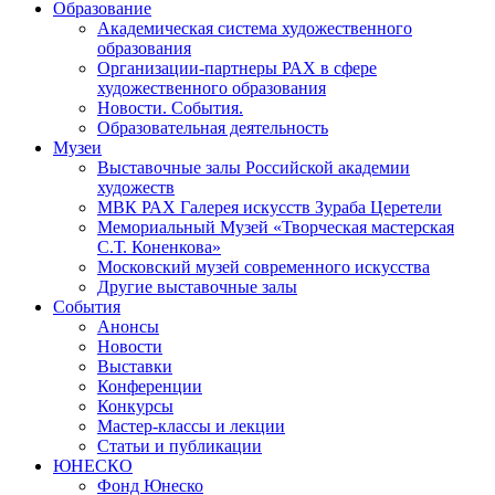
Образование
Академическая система художественного
образования
Организации-партнеры РАХ в сфере
художественного образования
Новости. События.
Образовательная деятельность
Музеи
Выставочные залы Российской академии
художеств
МВК РАХ Галерея искусств Зураба Церетели
Мемориальный Музей «Творческая мастерская
С.Т. Коненкова»
Московский музей современного искусства
Другие выставочные залы
События
Анонсы
Новости
Выставки
Конференции
Конкурсы
Мастер-классы и лекции
Статьи и публикации
ЮНЕСКО
Фонд Юнеско