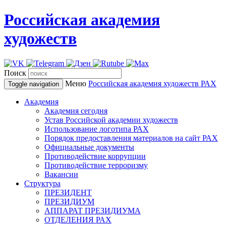
Российская академия
художеств
Поиск
Меню
Российская академия художеств
РАХ
Toggle navigation
Академия
Академия сегодня
Устав Российской академии художеств
Использование логотипа РАХ
Порядок предоставления материалов на сайт РАХ
Официальные документы
Противодействие коррупции
Противодействие терроризму
Вакансии
Структура
ПРЕЗИДЕНТ
ПРЕЗИДИУМ
АППАРАТ ПРЕЗИДИУМА
ОТДЕЛЕНИЯ РАХ