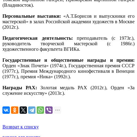
(Владивосток).
Персональные выставки:
«А.Т.Борисов и выпускники его
мастерской» в залах Российской академии художеств в Москве
(2012г.).
Педагогическая деятельность:
преподаватель (с 1973г.),
руководитель творческой мастерской (с 1986г.)
художественного факультета ВГИКа.
Государственные и общественные награды и премии:
Орден «Знак Почета» (1974г.), Государственная премия СССР
(1977г.), Премия Международного кинофестиваля в Венеции
(1977г.), премия «Ника» (1992г.).
Награды РАХ:
Золотая медаль РАХ (2012г.), Орден «За
служение искусству» (2013г.).
Возврат к списку