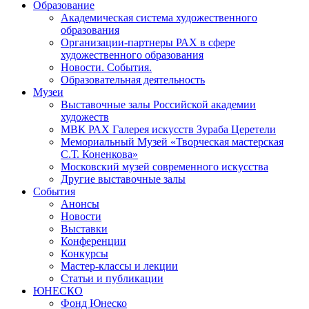
Образование
Академическая система художественного
образования
Организации-партнеры РАХ в сфере
художественного образования
Новости. События.
Образовательная деятельность
Музеи
Выставочные залы Российской академии
художеств
МВК РАХ Галерея искусств Зураба Церетели
Мемориальный Музей «Творческая мастерская
С.Т. Коненкова»
Московский музей современного искусства
Другие выставочные залы
События
Анонсы
Новости
Выставки
Конференции
Конкурсы
Мастер-классы и лекции
Статьи и публикации
ЮНЕСКО
Фонд Юнеско