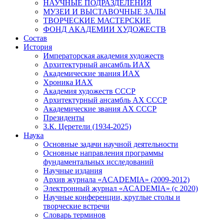
НАУЧНЫЕ ПОДРАЗДЕЛЕНИЯ
МУЗЕИ И ВЫСТАВОЧНЫЕ ЗАЛЫ
ТВОРЧЕСКИЕ МАСТЕРСКИЕ
ФОНД АКАДЕМИИ ХУДОЖЕСТВ
Состав
История
Императорская академия художеств
Архитектурный ансамбль ИАХ
Академические звания ИАХ
Хроника ИАХ
Академия художеств СССР
Архитектурный ансамбль АХ СССР
Академические звания АХ СССР
Президенты
З.К. Церетели (1934-2025)
Наука
Основные задачи научной деятельности
Основные направления программы
фундаментальных исследований
Научные издания
Архив журнала «ACADEMIA» (2009-2012)
Электронный журнал «ACADEMIA» (с 2020)
Научные конференции, круглые столы и
творческие встречи
Словарь терминов