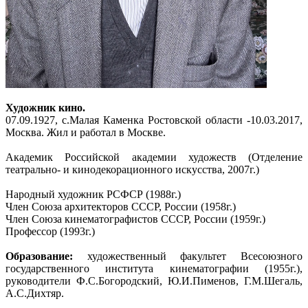
Художник кино.
07.09.1927, с.Малая Каменка Ростовской области -10.03.2017,
Москва. Жил и работал в Москве.
Академик Российской академии художеств (Отделение
театрально- и кинодекорационного искусства, 2007г.)
Народный художник РСФСР (1988г.)
Член Союза архитекторов СССР, России (1958г.)
Член Союза кинематографистов СССР, России (1959г.)
Профессор (1993г.)
Образование:
художественный факультет Всесоюзного
государственного института кинематографии (1955г.),
руководители Ф.С.Богородский, Ю.И.Пименов, Г.М.Шегаль,
А.С.Дихтяр.