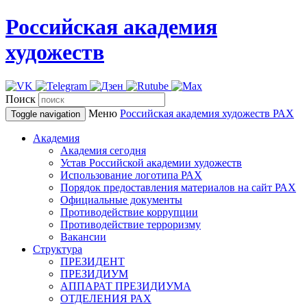
Российская академия
художеств
Поиск
Меню
Российская академия художеств
РАХ
Toggle navigation
Академия
Академия сегодня
Устав Российской академии художеств
Использование логотипа РАХ
Порядок предоставления материалов на сайт РАХ
Официальные документы
Противодействие коррупции
Противодействие терроризму
Вакансии
Структура
ПРЕЗИДЕНТ
ПРЕЗИДИУМ
АППАРАТ ПРЕЗИДИУМА
ОТДЕЛЕНИЯ РАХ