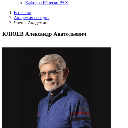
Кафедра Юнеско РАХ
В начало
Академия сегодня
Члены Академии
КЛЮЕВ Александр Анатольевич