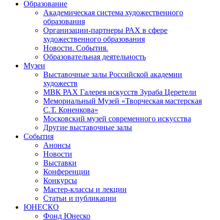
Образование
Академическая система художественного
образования
Организации-партнеры РАХ в сфере
художественного образования
Новости. События.
Образовательная деятельность
Музеи
Выставочные залы Российской академии
художеств
МВК РАХ Галерея искусств Зураба Церетели
Мемориальный Музей «Творческая мастерская
С.Т. Коненкова»
Московский музей современного искусства
Другие выставочные залы
События
Анонсы
Новости
Выставки
Конференции
Конкурсы
Мастер-классы и лекции
Статьи и публикации
ЮНЕСКО
Фонд Юнеско