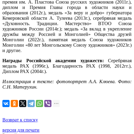
премия им. А. Пластова Союза русских художников (2011г.),
диплом и Премия Главы города в области науки и
образования (2012г.), медаль «За веру и добро» губернатора
Кемеровской области А. Тулеева (2013г.), серебряная медаль
«Духовность. Традиции. Мастерство» ВТОО Союза
художников России (2014г.); медаль «За вклад в укрепление
дружбы между Россией и Монголией» Общества друзей
Монголии (2022г.), памятная медаль Союза художников
Монголии «80 лет Монгольскому Союзу художников» (2023г.)
и другие.
Награды Российской академии художеств:
Серебряная
медаль РАХ (1996г.), Благодарность РАХ (1998, 2012гг.),
Диплом РАХ (2004г.).
Иллюстрация в тексте: фотопортрет А.А. Клюева. Фото:
С.Н. Матерухин.
Возврат к списку
версия для печати