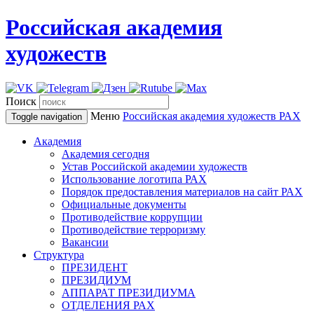
Российская академия
художеств
Поиск
Меню
Российская академия художеств
РАХ
Toggle navigation
Академия
Академия сегодня
Устав Российской академии художеств
Использование логотипа РАХ
Порядок предоставления материалов на сайт РАХ
Официальные документы
Противодействие коррупции
Противодействие терроризму
Вакансии
Структура
ПРЕЗИДЕНТ
ПРЕЗИДИУМ
АППАРАТ ПРЕЗИДИУМА
ОТДЕЛЕНИЯ РАХ