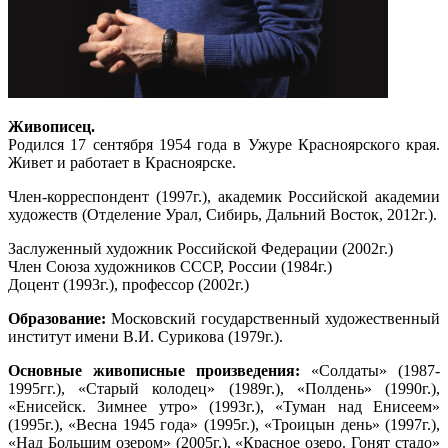
Живописец.
Родился 17 сентября 1954 года в Ужуре Красноярского края.
Живет и работает в Красноярске.
Член-корреспондент (1997г.), академик Российской академии
художеств (Отделение Урал, Сибирь, Дальний Восток, 2012г.).
Заслуженный художник Российской Федерации (2002г.)
Член Союза художников СССР, России (1984г.)
Доцент (1993г.), профессор (2002г.)
Образование:
Московский государственный художественный
институт имени В.И. Сурикова (1979г.).
Основные живописные произведения:
«Солдаты» (1987-
1995гг.), «Старый колодец» (1989г.), «Полдень» (1990г.),
«Енисейск. Зимнее утро» (1993г.), «Туман над Енисеем»
(1995г.), «Весна 1945 года» (1995г.), «Троицын день» (1997г.),
«Над Большим озером» (2005г.), «Красное озеро. Гонят стадо»