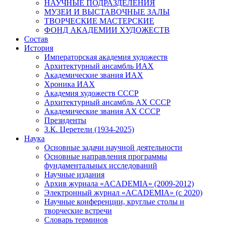
НАУЧНЫЕ ПОДРАЗДЕЛЕНИЯ
МУЗЕИ И ВЫСТАВОЧНЫЕ ЗАЛЫ
ТВОРЧЕСКИЕ МАСТЕРСКИЕ
ФОНД АКАДЕМИИ ХУДОЖЕСТВ
Состав
История
Императорская академия художеств
Архитектурный ансамбль ИАХ
Академические звания ИАХ
Хроника ИАХ
Академия художеств СССР
Архитектурный ансамбль АХ СССР
Академические звания АХ СССР
Президенты
З.К. Церетели (1934-2025)
Наука
Основные задачи научной деятельности
Основные направления программы
фундаментальных исследований
Научные издания
Архив журнала «ACADEMIA» (2009-2012)
Электронный журнал «ACADEMIA» (с 2020)
Научные конференции, круглые столы и
творческие встречи
Словарь терминов