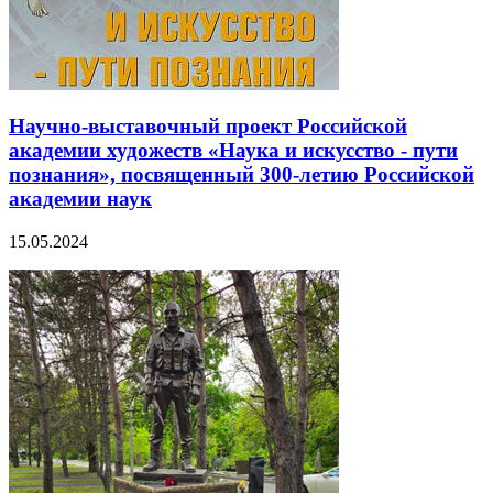
Научно-выставочный проект Российской
академии художеств «Наука и искусство - пути
познания», посвященный 300-летию Российской
академии наук
15.05.2024