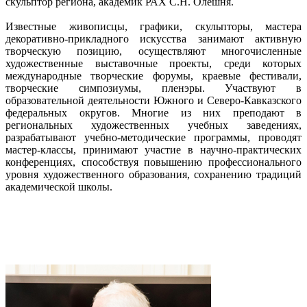
скульптор региона, академик РАХ С.Н. Олешня.
Известные живописцы, графики, скульпторы, мастера
декоративно-прикладного искусства занимают активную
творческую позицию, осуществляют многочисленные
художественные выставочные проекты, среди которых
международные творческие форумы, краевые фестивали,
творческие симпозиумы, пленэры. Участвуют в
образовательной деятельности Южного и Северо-Кавказского
федеральных округов. Многие из них преподают в
региональных художественных учебных заведениях,
разрабатывают учебно-методические программы, проводят
мастер-классы, принимают участие в научно-практических
конференциях, способствуя повышению профессионального
уровня художественного образования, сохранению традиций
академической школы.