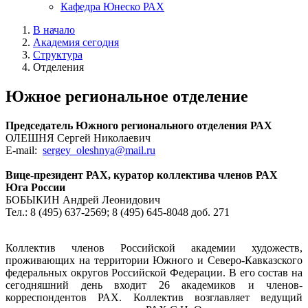
Кафедра Юнеско РАХ
В начало
Академия сегодня
Структура
Отделения
Южное региональное отделение
Председатель Южного регионального отделения РАХ
ОЛЕШНЯ Сергей Николаевич
E-mail:
sergey_oleshnya@mail.ru
Вице-президент РАХ, куратор коллектива членов РАХ
Юга России
БОБЫКИН Андрей Леонидович
Тел.: 8 (495) 637-2569; 8 (495) 645-8048 доб. 271
Коллектив членов Российской академии художеств,
проживающих на территории Южного и Северо-Кавказского
федеральных округов Российской Федерации. В его состав на
сегодняшний день входит 26 академиков и членов-
корреспондентов РАХ. Коллектив возглавляет ведущий