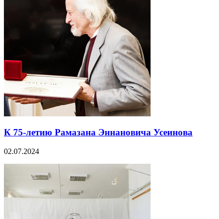
К 75-летию Рамазана Эннановича Усеинова
02.07.2024