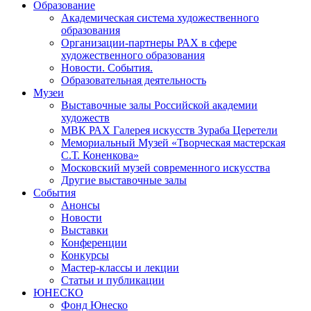
Образование
Академическая система художественного
образования
Организации-партнеры РАХ в сфере
художественного образования
Новости. События.
Образовательная деятельность
Музеи
Выставочные залы Российской академии
художеств
МВК РАХ Галерея искусств Зураба Церетели
Мемориальный Музей «Творческая мастерская
С.Т. Коненкова»
Московский музей современного искусства
Другие выставочные залы
События
Анонсы
Новости
Выставки
Конференции
Конкурсы
Мастер-классы и лекции
Статьи и публикации
ЮНЕСКО
Фонд Юнеско