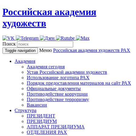
Российская академия
художеств
Поиск
Меню
Российская академия художеств
РАХ
Toggle navigation
Академия
Академия сегодня
Устав Российской академии художеств
Использование логотипа РАХ
Порядок предоставления материалов на сайт РАХ
Официальные документы
Противодействие коррупции
Противодействие терроризму
Вакансии
Структура
ПРЕЗИДЕНТ
ПРЕЗИДИУМ
АППАРАТ ПРЕЗИДИУМА
ОТДЕЛЕНИЯ РАХ