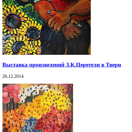
Выставка произведений З.К.Церетели в Твери
26.12.2014