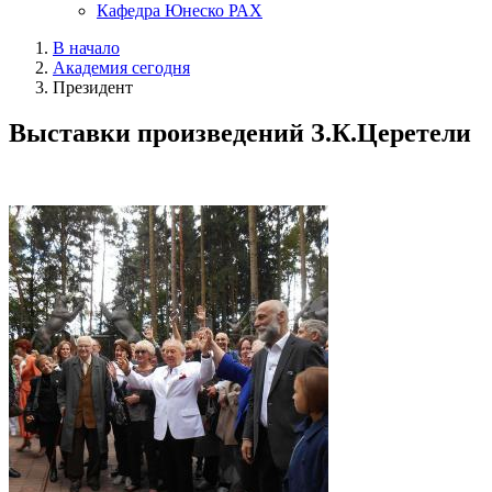
Кафедра Юнеско РАХ
В начало
Академия сегодня
Президент
Выставки произведений З.К.Церетели