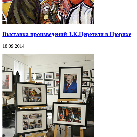
Выставка произведений З.К.Церетели в Цюрихе
18.09.2014