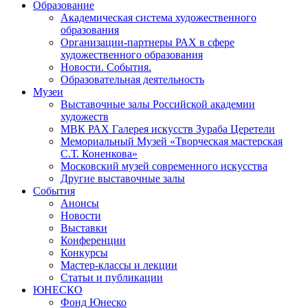
Образование
Академическая система художественного
образования
Организации-партнеры РАХ в сфере
художественного образования
Новости. События.
Образовательная деятельность
Музеи
Выставочные залы Российской академии
художеств
МВК РАХ Галерея искусств Зураба Церетели
Мемориальный Музей «Творческая мастерская
С.Т. Коненкова»
Московский музей современного искусства
Другие выставочные залы
События
Анонсы
Новости
Выставки
Конференции
Конкурсы
Мастер-классы и лекции
Статьи и публикации
ЮНЕСКО
Фонд Юнеско