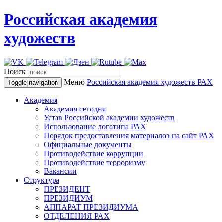
Российская академия
художеств
Поиск
Меню
Российская академия художеств
РАХ
Toggle navigation
Академия
Академия сегодня
Устав Российской академии художеств
Использование логотипа РАХ
Порядок предоставления материалов на сайт РАХ
Официальные документы
Противодействие коррупции
Противодействие терроризму
Вакансии
Структура
ПРЕЗИДЕНТ
ПРЕЗИДИУМ
АППАРАТ ПРЕЗИДИУМА
ОТДЕЛЕНИЯ РАХ