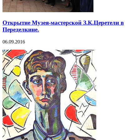
Открытие Музея-мастерской З.К.Церетели в
Переделкине.
06.09.2016