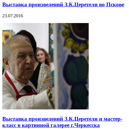
Выставка произведений З.К.Церетели во Пскове
23.07.2016
Выставка произведений З.К.Церетели и мастер-
класс в картинной галерее г.Черкесска