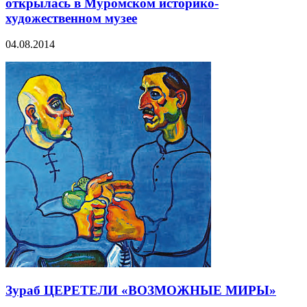
открылась в Муромском историко-
художественном музее
04.08.2014
Зураб ЦЕРЕТЕЛИ «ВОЗМОЖНЫЕ МИРЫ»