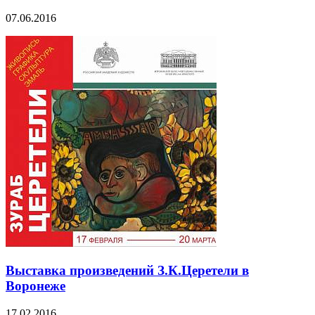
07.06.2016
Выставка произведений З.К.Церетели в
Воронеже
17.02.2016