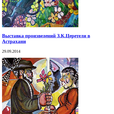
Выставка произведений З.К.Церетели в
Астрахани
29.09.2014