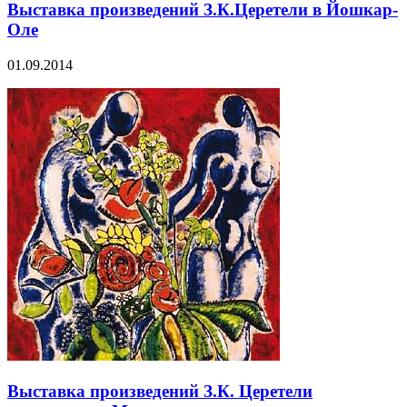
Выставка произведений З.К.Церетели в Йошкар-
Оле
01.09.2014
Выставка произведений З.К. Церетели