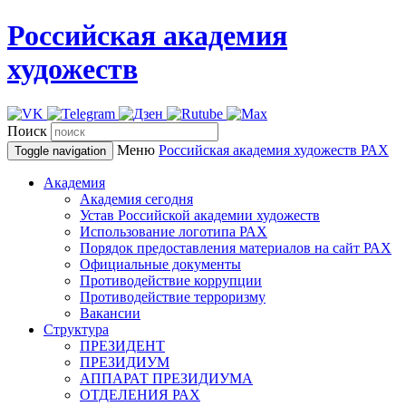
Российская академия
художеств
Поиск
Меню
Российская академия художеств
РАХ
Toggle navigation
Академия
Академия сегодня
Устав Российской академии художеств
Использование логотипа РАХ
Порядок предоставления материалов на сайт РАХ
Официальные документы
Противодействие коррупции
Противодействие терроризму
Вакансии
Структура
ПРЕЗИДЕНТ
ПРЕЗИДИУМ
АППАРАТ ПРЕЗИДИУМА
ОТДЕЛЕНИЯ РАХ