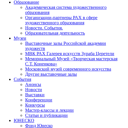
Образование
Академическая система художественного
образования
Организации-партнеры РАХ в сфере
художественного образования
Новости. События.
Образовательная деятельность
Музеи
Выставочные залы Российской академии
художеств
МВК РАХ Галерея искусств Зураба Церетели
Мемориальный Музей «Творческая мастерская
С.Т. Коненкова»
Московский музей современного искусства
Другие выставочные залы
События
Анонсы
Новости
Выставки
Конференции
Конкурсы
Мастер-классы и лекции
Статьи и публикации
ЮНЕСКО
Фонд Юнеско