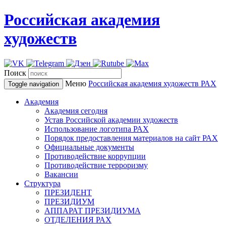
Российская академия
художеств
Поиск
Меню
Российская академия художеств
РАХ
Toggle navigation
Академия
Академия сегодня
Устав Российской академии художеств
Использование логотипа РАХ
Порядок предоставления материалов на сайт РАХ
Официальные документы
Противодействие коррупции
Противодействие терроризму
Вакансии
Структура
ПРЕЗИДЕНТ
ПРЕЗИДИУМ
АППАРАТ ПРЕЗИДИУМА
ОТДЕЛЕНИЯ РАХ