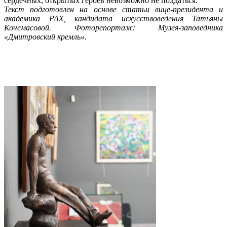
сердечных, открытых героев невозможно не поддаться.
Текст подготовлен на основе статьи вице-президента и
академика РАХ, кандидата искусствоведения Татьяны
Кочемасовой. Фоторепортаж: Музея-заповедника
«Дмитровский кремль».