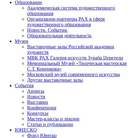
Образование
Академическая система художественного
образования
Организации-партнеры РАХ в сфере
художественного образования
Новости. События.
Образовательная деятельность
Музеи
Выставочные залы Российской академии
художеств
МВК РАХ Галерея искусств Зураба Церетели
Мемориальный Музей «Творческая мастерская
С.Т. Коненкова»
Московский музей современного искусства
Другие выставочные залы
События
Анонсы
Новости
Выставки
Конференции
Конкурсы
Мастер-классы и лекции
Статьи и публикации
ЮНЕСКО
Фонд Юнеско