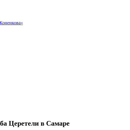
 Коненкова»
ба Церетели в Самаре