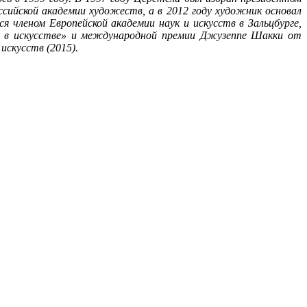
сийской академии художеств, а в 2012 году художник основал
 членом Европейской академии наук и искусств в Зальцбурге,
нь в искусстве» и международной премии Джузеппе Шакки от
скусств (2015).