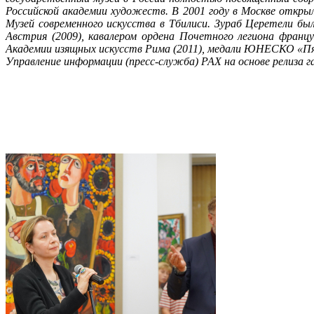
Российской академии художеств. В 2001 году в Москве откры
Музей современного искусства в Тбилиси. Зураб Церетели бы
Австрия (2009), кавалером ордена Почетного легиона фран
Академии изящных искусств Рима (2011), медали ЮНЕСКО «Пят
Управление информации (пресс-служба) РАХ на основе релиза га