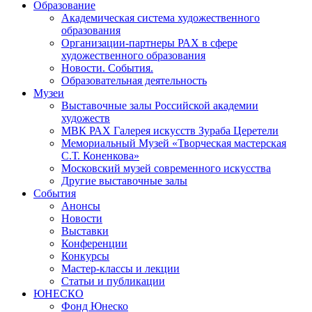
Образование
Академическая система художественного
образования
Организации-партнеры РАХ в сфере
художественного образования
Новости. События.
Образовательная деятельность
Музеи
Выставочные залы Российской академии
художеств
МВК РАХ Галерея искусств Зураба Церетели
Мемориальный Музей «Творческая мастерская
С.Т. Коненкова»
Московский музей современного искусства
Другие выставочные залы
События
Анонсы
Новости
Выставки
Конференции
Конкурсы
Мастер-классы и лекции
Статьи и публикации
ЮНЕСКО
Фонд Юнеско