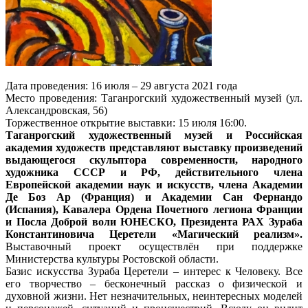
Дата проведения: 16 июля – 29 августа 2021 года
Место проведения: Таганрогский художественный музей (ул.
Александровская, 56)
Торжественное открытие выставки: 15 июля 16:00.
Таганрогский художественный музей и Российская
академия художеств представляют выставку произведений
выдающегося скульптора современности, народного
художника СССР и РФ, действительного члена
Европейской академии наук и искусств, члена Академии
Де Боз Ар (Франция) и Академии Сан Фернандо
(Испания), Кавалера Ордена Почетного легиона Франции
и Посла Доброй воли ЮНЕСКО, Президента РАХ Зураба
Константиновича Церетели «Магический реализм».
Выставочный проект осуществлён при поддержке
Министерства культуры Ростовской области.
Базис искусства Зураба Церетели – интерес к Человеку. Все
его творчество – бесконечный рассказ о физической и
духовной жизни. Нет незначительных, неинтересных моделей