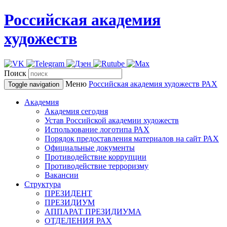
Российская академия
художеств
Поиск
Меню
Российская академия художеств
РАХ
Toggle navigation
Академия
Академия сегодня
Устав Российской академии художеств
Использование логотипа РАХ
Порядок предоставления материалов на сайт РАХ
Официальные документы
Противодействие коррупции
Противодействие терроризму
Вакансии
Структура
ПРЕЗИДЕНТ
ПРЕЗИДИУМ
АППАРАТ ПРЕЗИДИУМА
ОТДЕЛЕНИЯ РАХ