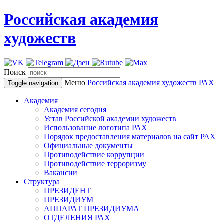
Российская академия
художеств
Поиск
Меню
Российская академия художеств
РАХ
Toggle navigation
Академия
Академия сегодня
Устав Российской академии художеств
Использование логотипа РАХ
Порядок предоставления материалов на сайт РАХ
Официальные документы
Противодействие коррупции
Противодействие терроризму
Вакансии
Структура
ПРЕЗИДЕНТ
ПРЕЗИДИУМ
АППАРАТ ПРЕЗИДИУМА
ОТДЕЛЕНИЯ РАХ