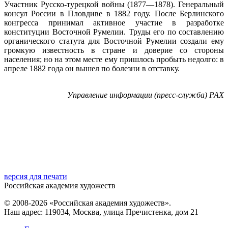
Участник Русско-турецкой войны (1877—1878). Генеральный
консул России в Пловдиве в 1882 году. После Берлинского
конгресса принимал активное участие в разработке
конституции Восточной Румелии. Труды его по составлению
органического статута для Восточной Румелии создали ему
громкую известность в стране и доверие со стороны
населения; но на этом месте ему пришлось пробыть недолго: в
апреле 1882 года он вышел по болезни в отставку.
Управление информации (пресс-служба) РАХ
версия для печати
Российская академия художеств
© 2008-2026 «Российская академия художеств».
Наш адрес: 119034, Москва, улица Пречистенка, дом 21