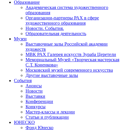
Образование
Академическая система художественного
образования
Организации-партнеры РАХ в сфере
художественного образования
Новости. События.
Образовательная деятельность
Музеи
Выставочные залы Российской академии
художеств
МВК РАХ Галерея искусств Зураба Церетели
Мемориальный Музей «Творческая мастерская
С.Т. Коненкова»
Московский музей современного искусства
Другие выставочные залы
События
Анонсы
Новости
Выставки
Конференции
Конкурсы
Мастер-классы и лекции
Статьи и публикации
ЮНЕСКО
Фонд Юнеско