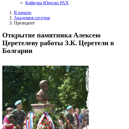
Кафедра Юнеско РАХ
В начало
Академия сегодня
Президент
Открытие памятника Алексею
Церетелеву работы З.К. Церетели в
Болгарии