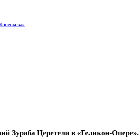
 Коненкова»
ний Зураба Церетели в «Геликон-Опере».