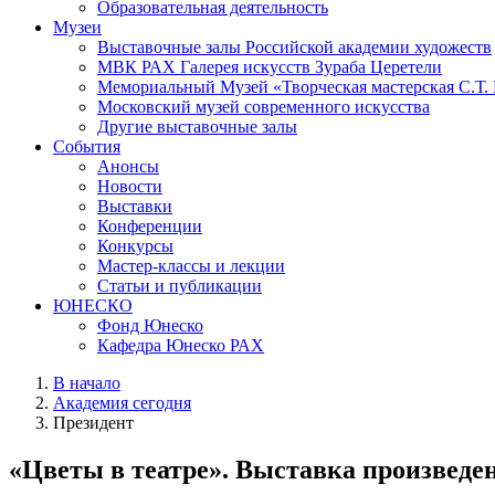
Образовательная деятельность
Музеи
Выставочные залы Российской академии художеств
МВК РАХ Галерея искусств Зураба Церетели
Мемориальный Музей «Творческая мастерская С.Т.
Московский музей современного искусства
Другие выставочные залы
События
Анонсы
Новости
Выставки
Конференции
Конкурсы
Мастер-классы и лекции
Статьи и публикации
ЮНЕСКО
Фонд Юнеско
Кафедра Юнеско РАХ
В начало
Академия сегодня
Президент
«Цветы в театре». Выставка произведе