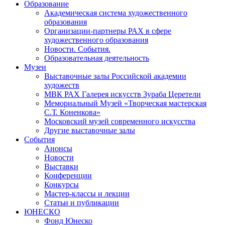
Образование
Академическая система художественного
образования
Организации-партнеры РАХ в сфере
художественного образования
Новости. События.
Образовательная деятельность
Музеи
Выставочные залы Российской академии
художеств
МВК РАХ Галерея искусств Зураба Церетели
Мемориальный Музей «Творческая мастерская
С.Т. Коненкова»
Московский музей современного искусства
Другие выставочные залы
События
Анонсы
Новости
Выставки
Конференции
Конкурсы
Мастер-классы и лекции
Статьи и публикации
ЮНЕСКО
Фонд Юнеско