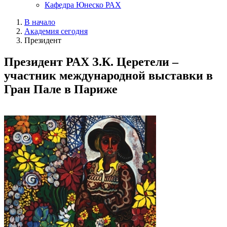
Кафедра Юнеско РАХ
В начало
Академия сегодня
Президент
Президент РАХ З.К. Церетели –
участник международной выставки в
Гран Пале в Париже