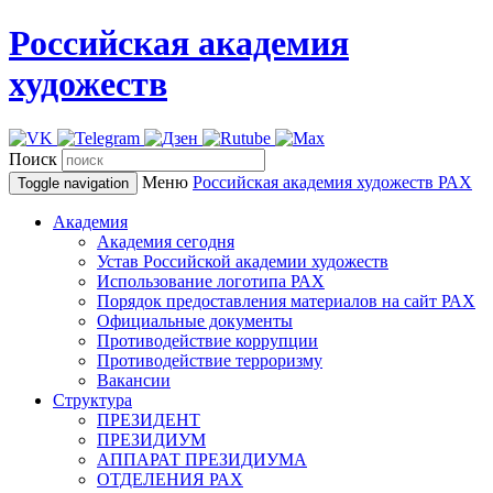
Российская академия
художеств
Поиск
Меню
Российская академия художеств
РАХ
Toggle navigation
Академия
Академия сегодня
Устав Российской академии художеств
Использование логотипа РАХ
Порядок предоставления материалов на сайт РАХ
Официальные документы
Противодействие коррупции
Противодействие терроризму
Вакансии
Структура
ПРЕЗИДЕНТ
ПРЕЗИДИУМ
АППАРАТ ПРЕЗИДИУМА
ОТДЕЛЕНИЯ РАХ