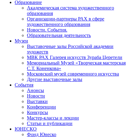
Образование
Академическая система художественного
образования
Организации-партнеры РАХ в сфере
художественного образования
Новости. События.
Образовательная деятельность
Музеи
Выставочные залы Российской академии
художеств
МВК РАХ Галерея искусств Зураба Церетели
Мемориальный Музей «Творческая мастерская
С.Т. Коненкова»
Московский музей современного искусства
Другие выставочные залы
События
Анонсы
Новости
Выставки
Конференции
Конкурсы
Мастер-классы и лекции
Статьи и публикации
ЮНЕСКО
Фонд Юнеско