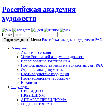
Российская академия
художеств
Поиск
Меню
Российская академия художеств
РАХ
Toggle navigation
Академия
Академия сегодня
Устав Российской академии художеств
Использование логотипа РАХ
Порядок предоставления материалов на сайт РАХ
Официальные документы
Противодействие коррупции
Противодействие терроризму
Вакансии
Структура
ПРЕЗИДЕНТ
ПРЕЗИДИУМ
АППАРАТ ПРЕЗИДИУМА
ОТДЕЛЕНИЯ РАХ