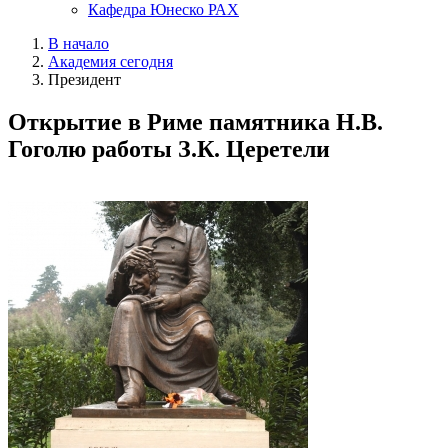
Кафедра Юнеско РАХ
В начало
Академия сегодня
Президент
Открытие в Риме памятника Н.В.
Гоголю работы З.К. Церетели