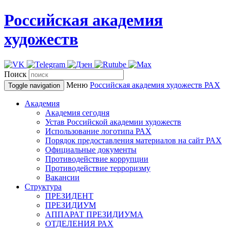
Российская академия
художеств
Поиск
Меню
Российская академия художеств
РАХ
Toggle navigation
Академия
Академия сегодня
Устав Российской академии художеств
Использование логотипа РАХ
Порядок предоставления материалов на сайт РАХ
Официальные документы
Противодействие коррупции
Противодействие терроризму
Вакансии
Структура
ПРЕЗИДЕНТ
ПРЕЗИДИУМ
АППАРАТ ПРЕЗИДИУМА
ОТДЕЛЕНИЯ РАХ