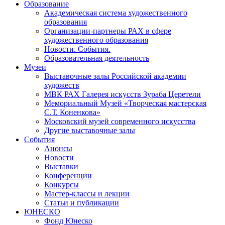
Образование
Академическая система художественного
образования
Организации-партнеры РАХ в сфере
художественного образования
Новости. События.
Образовательная деятельность
Музеи
Выставочные залы Российской академии
художеств
МВК РАХ Галерея искусств Зураба Церетели
Мемориальный Музей «Творческая мастерская
С.Т. Коненкова»
Московский музей современного искусства
Другие выставочные залы
События
Анонсы
Новости
Выставки
Конференции
Конкурсы
Мастер-классы и лекции
Статьи и публикации
ЮНЕСКО
Фонд Юнеско