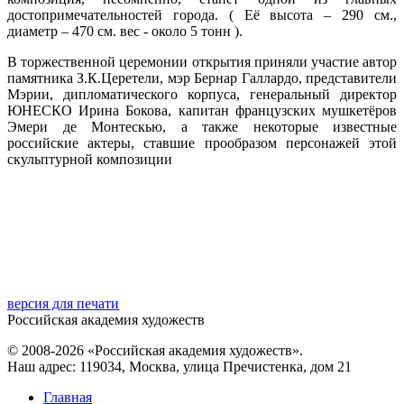
достопримечательностей города. ( Её высота – 290 см.,
диаметр – 470 см. вес - около 5 тонн ).
В торжественной церемонии открытия приняли участие автор
памятника З.К.Церетели, мэр Бернар Галлардо, представители
Мэрии, дипломатического корпуса, генеральный директор
ЮНЕСКО Ирина Бокова, капитан французских мушкетёров
Эмери де Монтескью, а также некоторые известные
российские актеры, ставшие прообразом персонажей этой
скульптурной композиции
версия для печати
Российская академия художеств
© 2008-2026 «Российская академия художеств».
Наш адрес: 119034, Москва, улица Пречистенка, дом 21
Главная