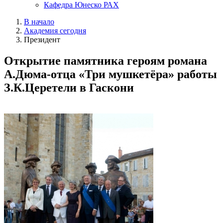
Кафедра Юнеско РАХ
В начало
Академия сегодня
Президент
Открытие памятника героям романа
А.Дюма-отца «Три мушкетёра» работы
З.К.Церетели в Гаскони