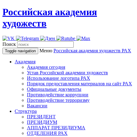
Российская академия
художеств
Поиск
Меню
Российская академия художеств
РАХ
Toggle navigation
Академия
Академия сегодня
Устав Российской академии художеств
Использование логотипа РАХ
Порядок предоставления материалов на сайт РАХ
Официальные документы
Противодействие коррупции
Противодействие терроризму
Вакансии
Структура
ПРЕЗИДЕНТ
ПРЕЗИДИУМ
АППАРАТ ПРЕЗИДИУМА
ОТДЕЛЕНИЯ РАХ