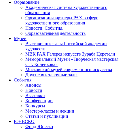
Образование
Академическая система художественного
образования
Организации-партнеры РАХ в сфере
художественного образования
Новости. События.
Образовательная деятельность
Музеи
Выставочные залы Российской академии
художеств
МВК РАХ Галерея искусств Зураба Церетели
Мемориальный Музей «Творческая мастерская
С.Т. Коненкова»
Московский музей современного искусства
Другие выставочные залы
События
Анонсы
Новости
Выставки
Конференции
Конкурсы
Мастер-классы и лекции
Статьи и публикации
ЮНЕСКО
Фонд Юнеско