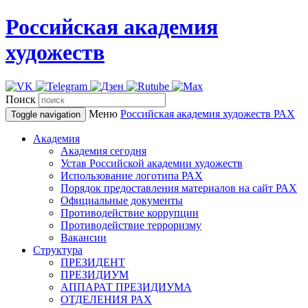
Российская академия
художеств
Поиск
Меню
Российская академия художеств
РАХ
Toggle navigation
Академия
Академия сегодня
Устав Российской академии художеств
Использование логотипа РАХ
Порядок предоставления материалов на сайт РАХ
Официальные документы
Противодействие коррупции
Противодействие терроризму
Вакансии
Структура
ПРЕЗИДЕНТ
ПРЕЗИДИУМ
АППАРАТ ПРЕЗИДИУМА
ОТДЕЛЕНИЯ РАХ