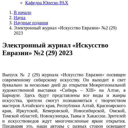
Кафедра Юнеско РАХ
В начало
Наука
Научные издания
Электронный журнал «Искусство Евразии» №2 (29)
2023
Электронный журнал «Искусство
Евразии» №2 (29) 2023
Выпуск № 2 (29) журнала «Искусство Евразии» посвящен
современному сибирскому искусству. Он выходит в свет
буквально за несколько дней до открытия Межрегиональной
художественной выставки «Сибирь – XIII» на Алтае, в
Барнауле. Здесь будут представлены все виды и жанры
искусства, зрители смогут познакомиться с творчеством
мастеров Алтайского края, Республики Алтай, Красноярского
края, Иркутской, Кемеровской, Новосибирской, Омской,
Томской областей, Новокузнецка, Тывы и Хакассии. Зрителей
и искусствоведов ждут многочисленные яркие открытия.
Предваряя это, наши авторы с разных сторон освещают