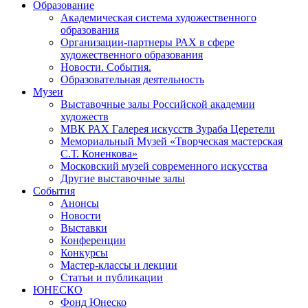
Образование
Академическая система художественного
образования
Организации-партнеры РАХ в сфере
художественного образования
Новости. События.
Образовательная деятельность
Музеи
Выставочные залы Российской академии
художеств
МВК РАХ Галерея искусств Зураба Церетели
Мемориальный Музей «Творческая мастерская
С.Т. Коненкова»
Московский музей современного искусства
Другие выставочные залы
События
Анонсы
Новости
Выставки
Конференции
Конкурсы
Мастер-классы и лекции
Статьи и публикации
ЮНЕСКО
Фонд Юнеско