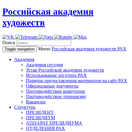
Российская академия
художеств
Поиск
Меню
Российская академия художеств
РАХ
Toggle navigation
Академия
Академия сегодня
Устав Российской академии художеств
Использование логотипа РАХ
Порядок предоставления материалов на сайт РАХ
Официальные документы
Противодействие коррупции
Противодействие терроризму
Вакансии
Структура
ПРЕЗИДЕНТ
ПРЕЗИДИУМ
АППАРАТ ПРЕЗИДИУМА
ОТДЕЛЕНИЯ РАХ