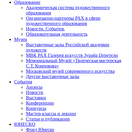
Образование
Академическая система художественного
образования
Организации-партнеры РАХ в сфере
художественного образования
Новости. События.
Образовательная деятельность
Музеи
Выставочные залы Российской академии
художеств
МВК РАХ Галерея искусств Зураба Церетели
Мемориальный Музей «Творческая мастерская
С.Т. Коненкова»
Московский музей современного искусства
Другие выставочные залы
События
Анонсы
Новости
Выставки
Конференции
Конкурсы
Мастер-классы и лекции
Статьи и публикации
ЮНЕСКО
Фонд Юнеско