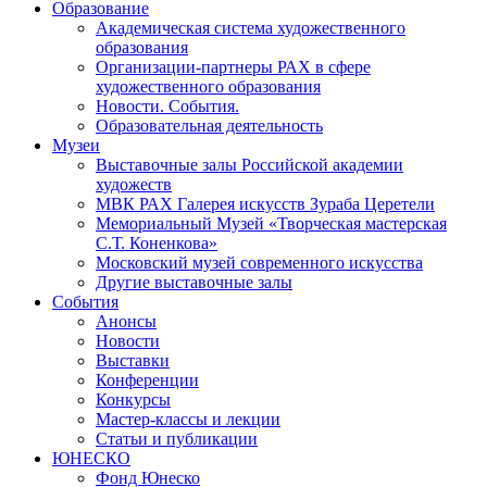
Образование
Академическая система художественного
образования
Организации-партнеры РАХ в сфере
художественного образования
Новости. События.
Образовательная деятельность
Музеи
Выставочные залы Российской академии
художеств
МВК РАХ Галерея искусств Зураба Церетели
Мемориальный Музей «Творческая мастерская
С.Т. Коненкова»
Московский музей современного искусства
Другие выставочные залы
События
Анонсы
Новости
Выставки
Конференции
Конкурсы
Мастер-классы и лекции
Статьи и публикации
ЮНЕСКО
Фонд Юнеско