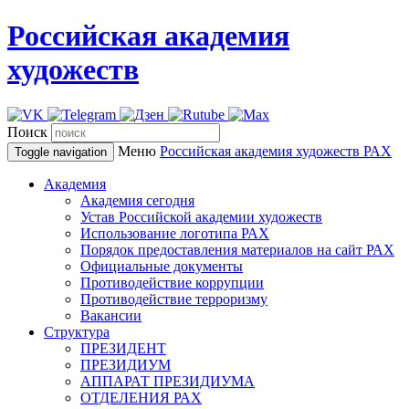
Российская академия
художеств
Поиск
Меню
Российская академия художеств
РАХ
Toggle navigation
Академия
Академия сегодня
Устав Российской академии художеств
Использование логотипа РАХ
Порядок предоставления материалов на сайт РАХ
Официальные документы
Противодействие коррупции
Противодействие терроризму
Вакансии
Структура
ПРЕЗИДЕНТ
ПРЕЗИДИУМ
АППАРАТ ПРЕЗИДИУМА
ОТДЕЛЕНИЯ РАХ