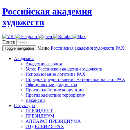
Российская академия
художеств
Поиск
Меню
Российская академия художеств
РАХ
Toggle navigation
Академия
Академия сегодня
Устав Российской академии художеств
Использование логотипа РАХ
Порядок предоставления материалов на сайт РАХ
Официальные документы
Противодействие коррупции
Противодействие терроризму
Вакансии
Структура
ПРЕЗИДЕНТ
ПРЕЗИДИУМ
АППАРАТ ПРЕЗИДИУМА
ОТДЕЛЕНИЯ РАХ