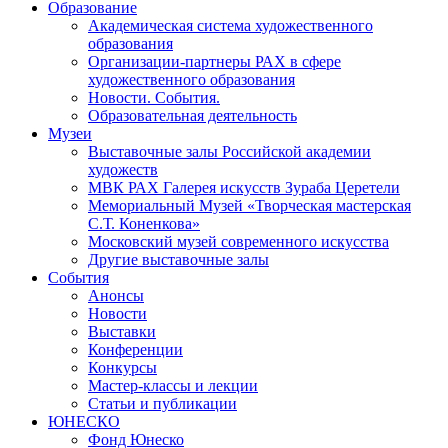
Образование
Академическая система художественного
образования
Организации-партнеры РАХ в сфере
художественного образования
Новости. События.
Образовательная деятельность
Музеи
Выставочные залы Российской академии
художеств
МВК РАХ Галерея искусств Зураба Церетели
Мемориальный Музей «Творческая мастерская
С.Т. Коненкова»
Московский музей современного искусства
Другие выставочные залы
События
Анонсы
Новости
Выставки
Конференции
Конкурсы
Мастер-классы и лекции
Статьи и публикации
ЮНЕСКО
Фонд Юнеско