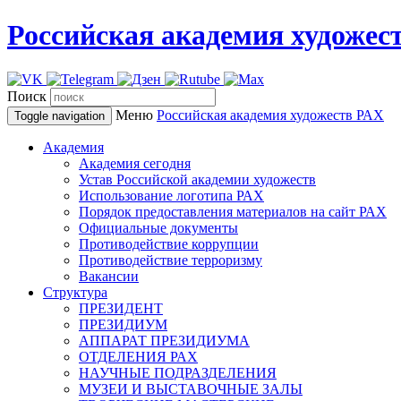
Российская академия художес
Поиск
Меню
Российская академия художеств
РАХ
Toggle navigation
Академия
Академия сегодня
Устав Российской академии художеств
Использование логотипа РАХ
Порядок предоставления материалов на сайт РАХ
Официальные документы
Противодействие коррупции
Противодействие терроризму
Вакансии
Структура
ПРЕЗИДЕНТ
ПРЕЗИДИУМ
АППАРАТ ПРЕЗИДИУМА
ОТДЕЛЕНИЯ РАХ
НАУЧНЫЕ ПОДРАЗДЕЛЕНИЯ
МУЗЕИ И ВЫСТАВОЧНЫЕ ЗАЛЫ