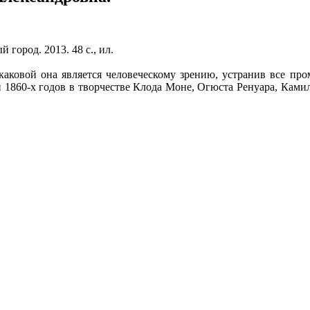
город. 2013. 48 с., ил.
каковой она является человеческому зрению, устранив все п
 1860-х годов в творчестве Клода Моне, Огюста Ренуара, Ками