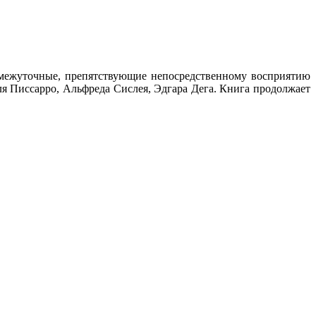
ромежуточные, препятствующие непосредственному восприятию
ля Писсарро, Альфреда Сислея, Эдгара Дега. Книга продолжает