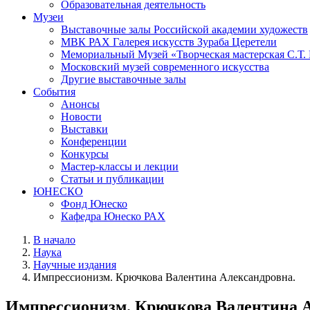
Образовательная деятельность
Музеи
Выставочные залы Российской академии художеств
МВК РАХ Галерея искусств Зураба Церетели
Мемориальный Музей «Творческая мастерская С.Т.
Московский музей современного искусства
Другие выставочные залы
События
Анонсы
Новости
Выставки
Конференции
Конкурсы
Мастер-классы и лекции
Статьи и публикации
ЮНЕСКО
Фонд Юнеско
Кафедра Юнеско РАХ
В начало
Наука
Научные издания
Импрессионизм. Крючкова Валентина Александровна.
Импрессионизм. Крючкова Валентина А