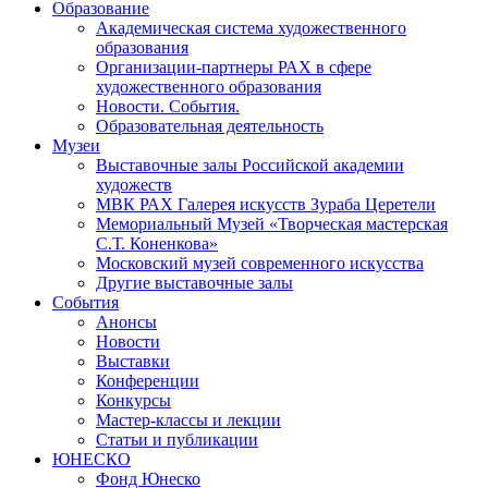
Образование
Академическая система художественного
образования
Организации-партнеры РАХ в сфере
художественного образования
Новости. События.
Образовательная деятельность
Музеи
Выставочные залы Российской академии
художеств
МВК РАХ Галерея искусств Зураба Церетели
Мемориальный Музей «Творческая мастерская
С.Т. Коненкова»
Московский музей современного искусства
Другие выставочные залы
События
Анонсы
Новости
Выставки
Конференции
Конкурсы
Мастер-классы и лекции
Статьи и публикации
ЮНЕСКО
Фонд Юнеско