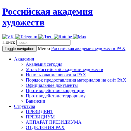
Российская академия
художеств
Поиск
Меню
Российская академия художеств
РАХ
Toggle navigation
Академия
Академия сегодня
Устав Российской академии художеств
Использование логотипа РАХ
Порядок предоставления материалов на сайт РАХ
Официальные документы
Противодействие коррупции
Противодействие терроризму
Вакансии
Структура
ПРЕЗИДЕНТ
ПРЕЗИДИУМ
АППАРАТ ПРЕЗИДИУМА
ОТДЕЛЕНИЯ РАХ