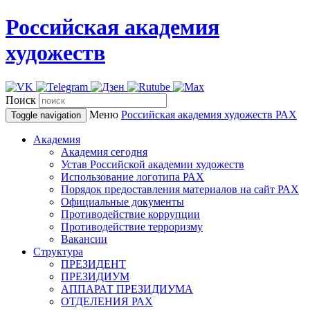
Российская академия
художеств
Поиск
Меню
Российская академия художеств
РАХ
Toggle navigation
Академия
Академия сегодня
Устав Российской академии художеств
Использование логотипа РАХ
Порядок предоставления материалов на сайт РАХ
Официальные документы
Противодействие коррупции
Противодействие терроризму
Вакансии
Структура
ПРЕЗИДЕНТ
ПРЕЗИДИУМ
АППАРАТ ПРЕЗИДИУМА
ОТДЕЛЕНИЯ РАХ