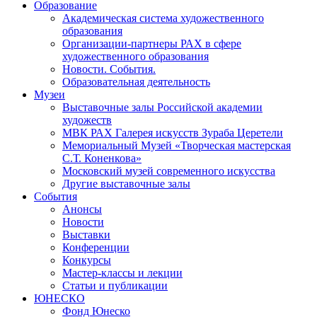
Образование
Академическая система художественного
образования
Организации-партнеры РАХ в сфере
художественного образования
Новости. События.
Образовательная деятельность
Музеи
Выставочные залы Российской академии
художеств
МВК РАХ Галерея искусств Зураба Церетели
Мемориальный Музей «Творческая мастерская
С.Т. Коненкова»
Московский музей современного искусства
Другие выставочные залы
События
Анонсы
Новости
Выставки
Конференции
Конкурсы
Мастер-классы и лекции
Статьи и публикации
ЮНЕСКО
Фонд Юнеско