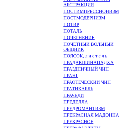
АБСТРАК­ЦИЯ
ПОСТИМПРЕССИОНИЗМ
ПОСТМОДЕРНИЗМ
ПОТИР
ПОТАЛЬ
ПОЧЕРНЕНИЕ
ПОЧЁТНЫЙ ВОЛЬНЫЙ
ОБЩ­НИК
ПОЯСОК, л и с т е л ь
ПРАДАКШИНАПАДХА
ПРАЗДНИЧНЫЙ ЧИН
ПРАНГ
ПРАОТЕЧЕСКИЙ ЧИН
ПРАТИКАБЛЬ
ПРАЧЕДИ
ПРЕДЕЛЛА
ПРЕДРОМАНТИЗМ
ПРЕКРАСНАЯ МАДОННА
ПРЕКРАСНОЕ