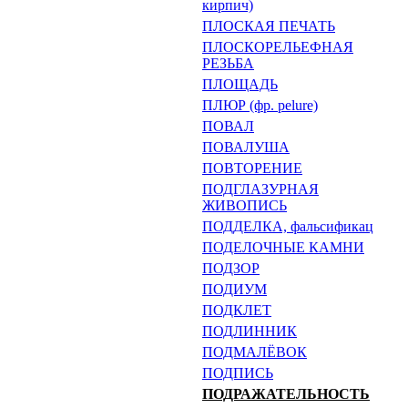
кир­пич)
ПЛОСКАЯ ПЕЧАТЬ
ПЛОСКОРЕЛЬЕФНАЯ
РЕЗЬБА
ПЛОЩАДЬ
ПЛЮР (фр. pelure)
ПОВАЛ
ПОВАЛУША
ПОВТОРЕНИЕ
ПОДГЛАЗУРНАЯ
ЖИВОПИСЬ
ПОДДЕЛКА, фальсифи­кац
ПОДЕЛОЧНЫЕ КАМНИ
ПОДЗОР
ПОДИУМ
ПОДКЛЕТ
ПОДЛИННИК
ПОДМАЛЁВОК
ПОДПИСЬ
ПОДРАЖАТЕЛЬНОСТЬ