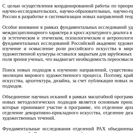
С целью осуществления координированной работы по приори
научно-исследовательских, научно-образовательных, научно-
России в разработке и систематизации новых направлений теор
Особое внимание в рамках фундаментальных исследований уде
междисциплинарного характера и кросс-культурного диалога 
(в эстетическом и этическом, психологическом и антрополог
фундаментальных исследований Российской академии художес
изучение и осмысление роли российского искусства в мир
художественной культуры оставался закрытым для зарубежных
поля зрения ученых, что выдвигает необходимость переосмысл
Поиск новых подходов к изучению направлений, существова
эволюции мирового художественного процесса. Поэтому, кра
искусства, архитектура, дизайна, за счет публикации новых
подходов.
Объединение научных исканий в рамках масштабной програм
новых методологических подходов является основным принц
которые принимают участие в программе, это отделение архи
отделение декоративно-прикладного искусства, отделение ди
художественных течений.
Фундаментальные исследования отделений РАХ объединены 