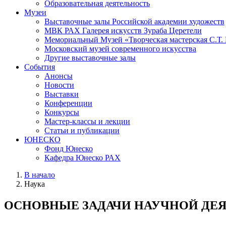
Образовательная деятельность
Музеи
Выставочные залы Российской академии художеств
МВК РАХ Галерея искусств Зураба Церетели
Мемориальный Музей «Творческая мастерская С.Т.
Московский музей современного искусства
Другие выставочные залы
События
Анонсы
Новости
Выставки
Конференции
Конкурсы
Мастер-классы и лекции
Статьи и публикации
ЮНЕСКО
Фонд Юнеско
Кафедра Юнеско РАХ
В начало
Наука
ОСНОВНЫЕ ЗАДАЧИ НАУЧНОЙ ДЕ