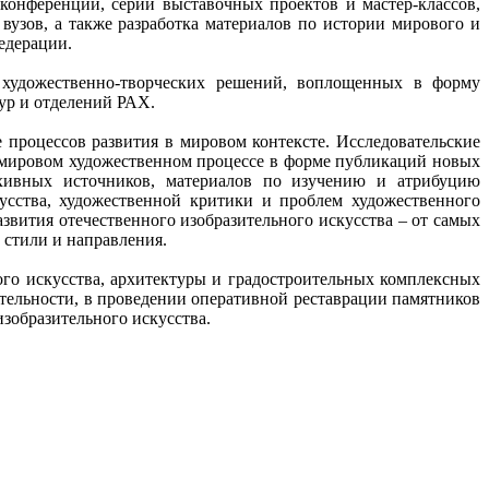
онференций, серии выставочных проектов и мастер-классов,
вузов, а также разработка материалов по истории мирового и
едерации.
х художественно-творческих решений, воплощенных в форму
тур и отделений РАХ.
 процессов развития в мировом контексте. Исследовательские
в мировом художественном процессе в форме публикаций новых
архивных источников, материалов по изучению и атрибуцию
сства, художественной критики и проблем художественного
звития отечественного изобразительного искусства – от самых
 стили и направления.
ого искусства, архитектуры и градостроительных комплексных
тельности, в проведении оперативной реставрации памятников
изобразительного искусства.