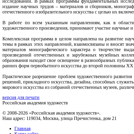
исследований. В рамках программы фундаментальных исслед
издание научных трудов – материалов и сборников, монограф
отечественного изобразительного искусства с целью их включ
В работе по всем указанным направлениям, как в области
художественного произведения, принимают участие научные и 
Комплексная программа в целом направлена на развитие науч
темы в рамках этих направлений, взаимосвязаны и вносят зн
материалов монографического характера о творчестве выд
произведений отечественных и зарубежных музейных коллек
образования находит свое освещение в разнообразных публика
ранних форм первобытного искусства до второй половины ХХ и
Практическое разрешение проблем художественного развития 
решений, прикладного искусства, дизайна, способных служит
мирового искусства из собраний отечественных музеев, различ
версия для печати
Российская академия художеств
© 2008-2026 «Российская академия художеств».
Наш адрес: 119034, Москва, улица Пречистенка, дом 21
Главная
Карта сайта