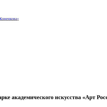
 Коненкова»
рке академического искусства «Арт Рос