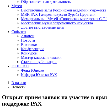
Образовательная деятельность
Музеи
Выставочные залы Российской академии художеств
МВК РАХ Галерея искусств Зураба Церетели
Мемориальный Музей «Творческая мастерская С.Т.
Московский музей современного искусства
Другие выставочные залы
События
Анонсы
Новости
Выставки
Конференции
Конкурсы
Мастер-классы и лекции
Статьи и публикации
ЮНЕСКО
Фонд Юнеско
Кафедра Юнеско РАХ
В начало
Новости
Открыт прием заявок на участие в ярма
поддержке РАХ