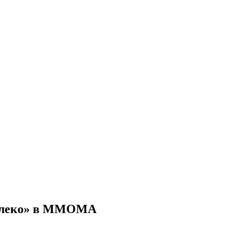
Далеко» в ММОМА