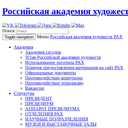
Российская академия художес
Поиск
Меню
Российская академия художеств
РАХ
Toggle navigation
Академия
Академия сегодня
Устав Российской академии художеств
Использование логотипа РАХ
Порядок предоставления материалов на сайт РАХ
Официальные документы
Противодействие коррупции
Противодействие терроризму
Вакансии
Структура
ПРЕЗИДЕНТ
ПРЕЗИДИУМ
АППАРАТ ПРЕЗИДИУМА
ОТДЕЛЕНИЯ РАХ
НАУЧНЫЕ ПОДРАЗДЕЛЕНИЯ
МУЗЕИ И ВЫСТАВОЧНЫЕ ЗАЛЫ