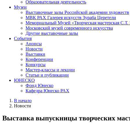
Образовательная деятельность
Музеи
Выставочные залы Российской академии художеств
МВК РАХ Галерея искусств Зураба Церетели
Мемориальный Музей «Творческая мастерская С.Т.
Московский музей современного искусства
Другие выставочные залы
События
Анонсы
Новости
Выставки
Конференции
Конкурсы
Мастер-классы и лекции
Статьи и публикации
ЮНЕСКО
Фонд Юнеско
Кафедра Юнеско РАХ
В начало
Новости
Выставка выпускницы творческих ма