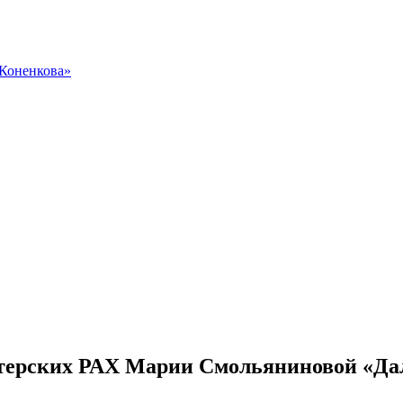
 Коненкова»
стерских РАХ Марии Смольяниновой «