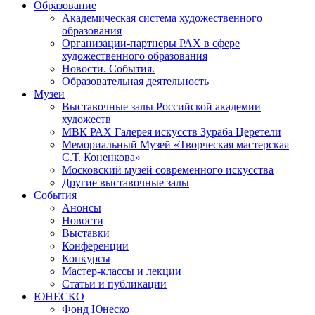
Образование
Академическая система художественного
образования
Организации-партнеры РАХ в сфере
художественного образования
Новости. События.
Образовательная деятельность
Музеи
Выставочные залы Российской академии
художеств
МВК РАХ Галерея искусств Зураба Церетели
Мемориальный Музей «Творческая мастерская
С.Т. Коненкова»
Московский музей современного искусства
Другие выставочные залы
События
Анонсы
Новости
Выставки
Конференции
Конкурсы
Мастер-классы и лекции
Статьи и публикации
ЮНЕСКО
Фонд Юнеско