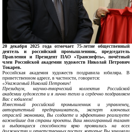
20 декабря 2025 года отмечает 75-летие общественный
деятель и российский промышленник, председатель
Правления и Президент ПАО «Транснефть», почётный
член Российской академии художеств Николай Петрович
Токарев.
Российская академия художеств поздравила юбиляра. В
приветственном адресе, в частности, говорится:
«Уважаемый Николай Петрович!
Президиум, научно-творческий коллектив Российской
академии художеств и я лично тепло и сердечно поздравляем
Вас с юбилеем!
Известный российский промышленник и управленец,
авторитетный предприниматель, эксперт ключевых
отраслей экономики, Вы создаете и эффективно реализуете
важнейшие для страны проекты.
Ваш многогранный талант
и выдающиеся способности ярко проявились на всех
должностях и ответственных постах, которые Вы занимали