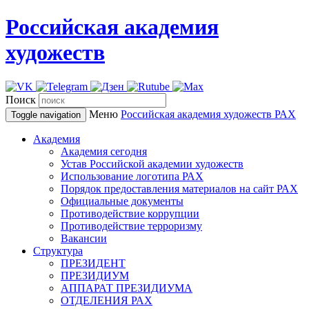
Российская академия
художеств
Поиск
Меню
Российская академия художеств
РАХ
Toggle navigation
Академия
Академия сегодня
Устав Российской академии художеств
Использование логотипа РАХ
Порядок предоставления материалов на сайт РАХ
Официальные документы
Противодействие коррупции
Противодействие терроризму
Вакансии
Структура
ПРЕЗИДЕНТ
ПРЕЗИДИУМ
АППАРАТ ПРЕЗИДИУМА
ОТДЕЛЕНИЯ РАХ