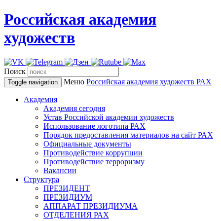
Российская академия
художеств
Поиск
Меню
Российская академия художеств
РАХ
Toggle navigation
Академия
Академия сегодня
Устав Российской академии художеств
Использование логотипа РАХ
Порядок предоставления материалов на сайт РАХ
Официальные документы
Противодействие коррупции
Противодействие терроризму
Вакансии
Структура
ПРЕЗИДЕНТ
ПРЕЗИДИУМ
АППАРАТ ПРЕЗИДИУМА
ОТДЕЛЕНИЯ РАХ