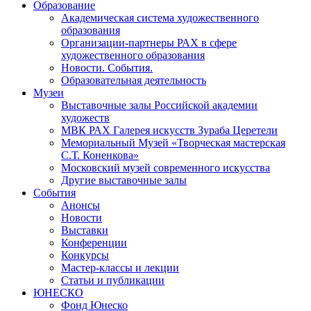
Образование
Академическая система художественного
образования
Организации-партнеры РАХ в сфере
художественного образования
Новости. События.
Образовательная деятельность
Музеи
Выставочные залы Российской академии
художеств
МВК РАХ Галерея искусств Зураба Церетели
Мемориальный Музей «Творческая мастерская
С.Т. Коненкова»
Московский музей современного искусства
Другие выставочные залы
События
Анонсы
Новости
Выставки
Конференции
Конкурсы
Мастер-классы и лекции
Статьи и публикации
ЮНЕСКО
Фонд Юнеско