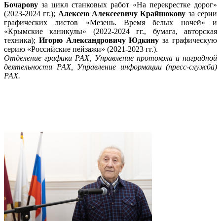
Бочарову
за цикл станковых работ «На перекрестке дорог»
(2023-2024 гг.);
Алексею Алексеевичу Крайнюкову
за серии
графических листов «Мезень. Время белых ночей» и
«Крымские каникулы» (2022-2024 гг., бумага, авторская
техника);
Игорю Александровичу Юдкину
за графическую
серию «Российские пейзажи» (2021-2023 гг.).
Отделение графики РАХ, Управление протокола и наградной
деятельности РАХ, Управление информации (пресс-служба)
РАХ.