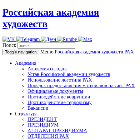
Российская академия
художеств
Поиск
Меню
Российская академия художеств
РАХ
Toggle navigation
Академия
Академия сегодня
Устав Российской академии художеств
Использование логотипа РАХ
Порядок предоставления материалов на сайт РАХ
Официальные документы
Противодействие коррупции
Противодействие терроризму
Вакансии
Структура
ПРЕЗИДЕНТ
ПРЕЗИДИУМ
АППАРАТ ПРЕЗИДИУМА
ОТДЕЛЕНИЯ РАХ