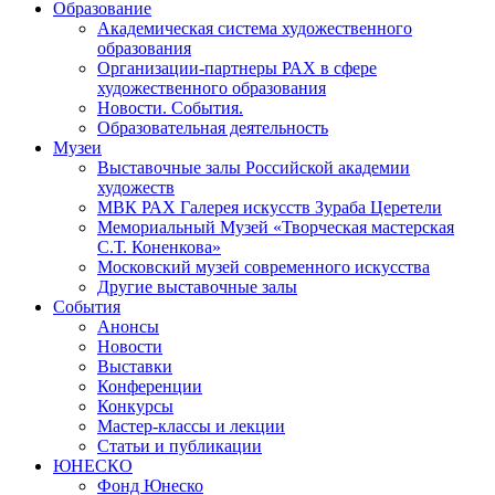
Образование
Академическая система художественного
образования
Организации-партнеры РАХ в сфере
художественного образования
Новости. События.
Образовательная деятельность
Музеи
Выставочные залы Российской академии
художеств
МВК РАХ Галерея искусств Зураба Церетели
Мемориальный Музей «Творческая мастерская
С.Т. Коненкова»
Московский музей современного искусства
Другие выставочные залы
События
Анонсы
Новости
Выставки
Конференции
Конкурсы
Мастер-классы и лекции
Статьи и публикации
ЮНЕСКО
Фонд Юнеско